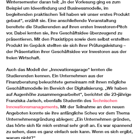
Wintersemester daran teil: „In der Vorlesung ging es zum
Beispiel um Ideenfindung und Businessmodelle, im
begleitenden praktischen Teil haben wir unser erstes Produkt
gebaut“, erzählt sie. Eine anschließende Veranstaltung
bereitete die Studierenden auf ihren ersten Investoren-Pitch
vor. Dabei lernten sie, ihre Geschäftsidee überzeugend zu
präsentieren. Mit den Praxistipps sowie dem selbst erstellten
Produkt im Gepäck stellten sie sich ihrer Prüfungsleistung –
der Präsentation ihrer Geschäftsidee vor Investoren aus der
freien Wirtschaft.
Auch das Modell der „Innovationsgarage“ lernten die
Studierenden kennen. Ein Unternehmen aus der
Finanzberatung beleuchtete gemeinsam mit ihnen mögliche
Geschäftsmodelle im Bereich der Digitalisierung. „Wir haben
auf Augenhöhe zusammengearbeitet“, berichtet die 23-jährige
Franziska Jarisch, ebenfalls Studentin des
Technischen
Innovationsmanagements
. Mit der Teilnahme an den neuen
Angeboten konnte sie ihre anfängliche Scheu vor dem Thema
Unternehmensgründung ablegen: „Ein Unternehmen gründen,
das hörte sich für mich erstmal sehr groß an. Es war spannend
zu sehen, dass es ganz einfach sein kann. Wenn es sich ergibt,
warum nicht?“