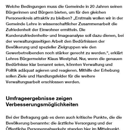
Welche Bedingungen muss die Gemeinde in 20 Jahren seinen
Bürgerinnen und Bürgern bieten, um für den gleichen
Personenkreis attraktiv zu bleiben? „Erstmals wollen wir in der
Gemeinde Lehre in wissenschaftlicher Zusammenarbeit die
Zufriedenheit der Einwohner ermitteln. Die
Kundenzufriedenheits- und Imageanalyse soll dazu dienen, bei
der verwaltungsseitigen Arbeit den Bedürfnissen der
Bevölkerung und spezieller Zielgruppen wie den
Gewerbetreibenden noch stärker gerecht zu werden.“, erklärt
Lehres Bürgermeister Klaus Westphal. Nur, wenn die genauen
Bedürfnisse klar benannt seien, könnten Verwaltung und
Politik adäquat agieren und reagieren. Mithilfe der Erhebung
sollen Ziele und Handlungsfelder für die weitere
Verwaltungsarbeit erschlossen werden.
Umfrageergebnisse zeigen
Verbesserungsmöglichkeiten
Bei der Befragung gab es denn auch kritische Punkte, die die
Bevölkerung benannte: die ärztliche Versorgung und der
Öffentliche Personennahverkehr standen hier im Mittelpunkt.