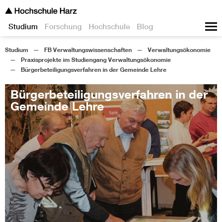
Studium
Forschung
Hochschule
Blog
Studium
FB Verwaltungswissenschaften
Verwaltungsökonomie
Praxisprojekte im Studiengang Verwaltungsökonomie
Bürgerbeteiligungsverfahren in der Gemeinde Lehre
Bürgerbeteiligungsverfahren in der
Gemeinde Lehre