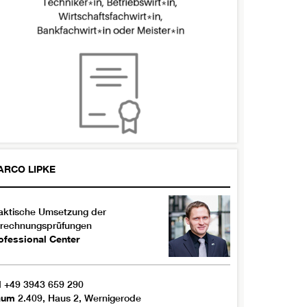
ARCO
LIPKE
aktische Umsetzung der
rechnungsprüfungen
ofessional Center
l
+49 3943 659 290
aum
2.409, Haus 2, Wernigerode