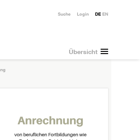
Suche
Login
DE
EN
Übersicht
ung