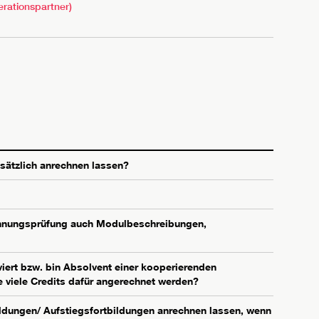
rationspartner)
sätzlich anrechnen lassen?
echnungsprüfung auch Modulbeschreibungen,
iert bzw. bin Absolvent einer kooperierenden
e viele Credits dafür angerechnet werden?
ldungen/ Aufstiegsfortbildungen anrechnen lassen, wenn