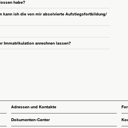
hlossen habe?
 kann ich die von mir absolvierte Aufstiegsfortbildung/
er Immatrikulation anrechnen lassen?
Adressen und Kontakte
Fo
Dokumenten-Center
Koo