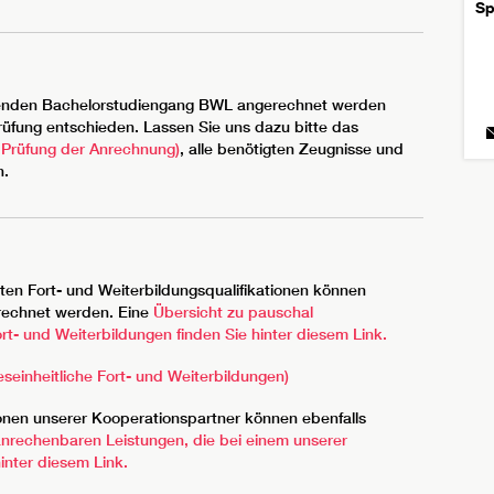
Sp
eitenden Bachelorstudiengang BWL angerechnet werden
Prüfung entschieden. Lassen Sie uns dazu bitte das
e Prüfung der Anrechnung)
, alle benötigten Zeugnisse und
n.
lten Fort- und Weiterbildungsqualifikationen können
erechnet werden. Eine
Übersicht zu pauschal
rt- und Weiterbildungen finden Sie hinter diesem Link.
einheitliche Fort- und Weiterbildungen)
ionen unserer Kooperationspartner können ebenfalls
anrechenbaren Leistungen, die bei einem unserer
inter diesem Link.