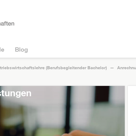
le
Blog
triebswirtschaftslehre (Berufsbegleitender Bachelor)
Anrechn
stungen