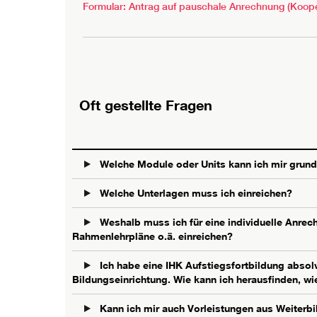
Formular: Antrag auf pauschale Anrechnung (Koope
Oft gestellte Fragen
Welche Module oder Units kann ich mir grund
Welche Unterlagen muss ich einreichen?
Weshalb muss ich für eine individuelle Anr
Rahmenlehrpläne o.ä. einreichen?
Ich habe eine IHK Aufstiegsfortbildung absolv
Bildungseinrichtung. Wie kann ich herausfinden, wi
Kann ich mir auch Vorleistungen aus Weiterbi