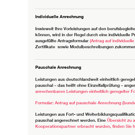
Individuelle Anrechnung
Inwieweit Ihre Vorleistungen auf den berufsbegl
können, wird in der Regel durch eine individuelle 
ausgefüllte Antragsformular
(Antrag auf individuell
Zertifikate sowie Modulbeschreibungen zukomme
Pauschale Anrechnung
Leistungen aus deutschlandweit einheitlich gerege
pauschal – das heißt ohne Einzelfallprüfung – ang
anrechenbaren Leistungen einheitlich geregelter Fo
Formular: Antrag auf pauschale Anrechnung (bundes
Leistungen aus Fort- und Weiterbildungsqualifikat
pauschal angerechnet werden. Eine
Übersicht zu 
Kooperationspartner erbracht wurden, finden Sie h