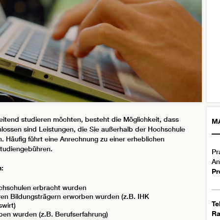
tend studieren möchten, besteht die Möglichkeit, dass
M
lossen sind Leistungen, die Sie außerhalb der Hochschule
 Häufig führt eine Anrechnung zu einer erheblichen
Studiengebühren.
Pr
An
:
Pr
chschulen erbracht wurden
ren Bildungsträgern erworben wurden (z.B. IHK
Te
swirt)
R
rben wurden (z.B. Berufserfahrung)