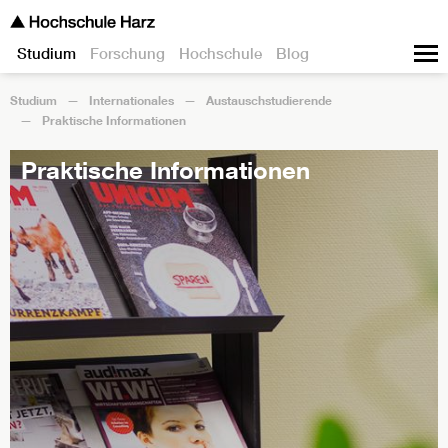
Studium
Forschung
Hochschule
Blog
Studium
Internationales
Austauschstudierende
Praktische Informationen
Praktische Informationen