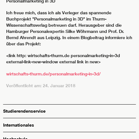
Personalmarketing in 3D
Ich freue mich, dass ich als Verleger das spannende
Buchprojekt "Personalmarketing in 3D" im Thurm-
Wissenschaftsverlag betreuen darf. Herausgeber sind die
Hamburger Personalexpertin Silke Wöhrmann und Prof. Dr.
Bernd Ahrendt aus Leipzig. In einem Blogbeitrag informiere ich
über das Projekt:
<link http: wirtschafts-thurm.de personalmarketing-in-3d
external-link-new-window external link in new>
wirtschafts-thurm.de/personalmarketing-in-3d/
Veröffentlicht am: 24. Januar 2018
Studierendenservice
Internationales
Hochschule