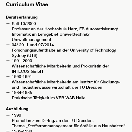
Curriculum Vitae
Berufserfahrung
Seit 10/2000
Professur an der Hochschule Harz, FB Automatisierung/
Informatik im Lehrgebiet Umwelttechnik/
Umweltmanagement
04/ 2011 und 07/2014
Forschungsaufenthalte an der University of Technology,
Sydney (UTS)
1991-2000
Wissenschaftliche Mitarbeiterin und Prokuristin der
INTECUS GmbH
1990-1991
Wissenschaftliche Mitarbeiterin am Institut für Siedlungs-
und Industriewasserwirtschaft der TU Dresden
1984-1985
Praktische Tätigkeit im VEB WAB Halle
Ausbildung
1999
Promotion zum Dr.-Ing. an der TU Dresden,
Thema „Stoffstrommanagement für Abfälle aus Haushalten”
1985-1990