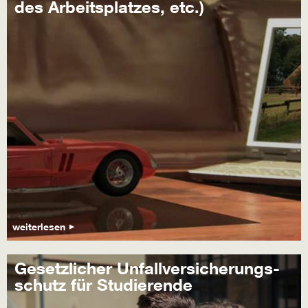
des Arbeitsplatzes, etc.)
weiterlesen
Gesetzlicher Unfallversicherungs-
schutz für Studierende