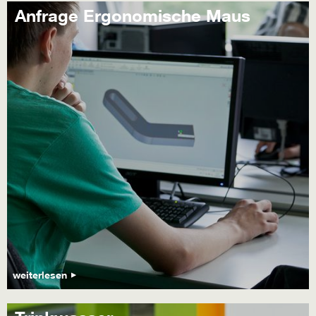
Anfrage Ergonomische Maus
weiterlesen