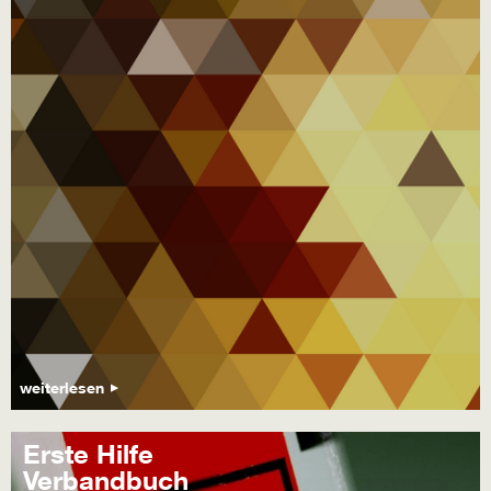
weiterlesen
Erste Hilfe
Verbandbuch