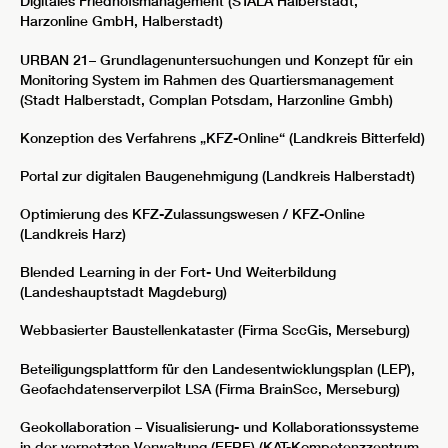
Digitales Friedhofsmanagement (STALA Halberstadt,
Harzonline GmbH, Halberstadt)
URBAN 21– Grundlagenuntersuchungen und Konzept für ein
Monitoring System im Rahmen des Quartiersmanagement
(Stadt Halberstadt, Complan Potsdam, Harzonline Gmbh)
Konzeption des Verfahrens „KFZ-Online“ (Landkreis Bitterfeld)
Portal zur digitalen Baugenehmigung (Landkreis Halberstadt)
Optimierung des KFZ-Zulassungswesen / KFZ-Online
(Landkreis Harz)
Blended Learning in der Fort- Und Weiterbildung
(Landeshauptstadt Magdeburg)
Webbasierter Baustellenkataster (Firma SccGis, Merseburg)
Beteiligungsplattform für den Landesentwicklungsplan (LEP),
Geofachdatenserverpilot LSA (Firma BrainScc, Merseburg)
Geokollaboration – Visualisierung- und Kollaborationssysteme
in der vernetzten Verwaltung (EFRE) (KAT-Kompetenzzentrum