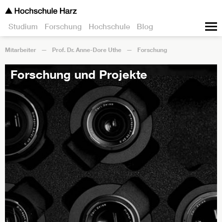
Studium
Forschung
Hochschule
Blog
Mitarbeiter
Prof. Dr. Anne-Dore Uthe
Forschung
Forschung und Projekte