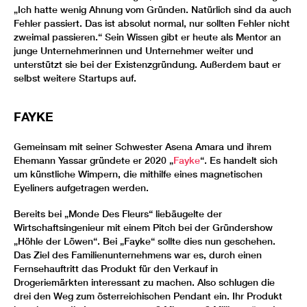
„Ich hatte wenig Ahnung vom Gründen. Natürlich sind da auch
Fehler passiert. Das ist absolut normal, nur sollten Fehler nicht
zweimal passieren.“ Sein Wissen gibt er heute als Mentor an
junge Unternehmerinnen und Unternehmer weiter und
unterstützt sie bei der Existenzgründung. Außerdem baut er
selbst weitere Startups auf.
FAYKE
Gemeinsam mit seiner Schwester Asena Amara und ihrem
Ehemann Yassar gründete er 2020 „
Fayke
“. Es handelt sich
um künstliche Wimpern, die mithilfe eines magnetischen
Eyeliners aufgetragen werden.
Bereits bei „Monde Des Fleurs“ liebäugelte der
Wirtschaftsingenieur mit einem Pitch bei der Gründershow
„Höhle der Löwen“. Bei „Fayke“ sollte dies nun geschehen.
Das Ziel des Familienunternehmens war es, durch einen
Fernsehauftritt das Produkt für den Verkauf in
Drogeriemärkten interessant zu machen. Also schlugen die
drei den Weg zum österreichischen Pendant ein. Ihr Produkt