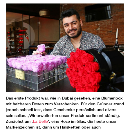
Das erste Produkt war, wie in Dubai gesehen, eine Blumenbox
mit haltbaren Rosen zum Verschenken. Für den Gründer stand
jedoch schnell fest, dass Geschenke persönlich und divers
sein sollen. „Wir erweiterten unser Produktsortiment ständig.
Zunächst um ‚
La Belle
‘, eine Rose im Glas, die heute unser
Markenzeichen ist, dann um Halsketten oder auch