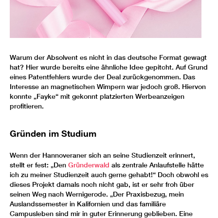
Warum der Absolvent es nicht in das deutsche Format gewagt
hat? Hier wurde bereits eine ähnliche Idee gepitcht. Auf Grund
eines Patentfehlers wurde der Deal zurückgenommen. Das
Interesse an magnetischen Wimpern war jedoch groß. Hiervon
konnte „Fayke“ mit gekonnt platzierten Werbeanzeigen
profitieren.
Gründen im Studium
Wenn der Hannoveraner sich an seine Studienzeit erinnert,
stellt er fest: „Den
Gründerwald
als zentrale Anlaufstelle hätte
ich zu meiner Studienzeit auch gerne gehabt!“ Doch obwohl es
dieses Projekt damals noch nicht gab, ist er sehr froh über
seinen Weg nach Wernigerode. „Der Praxisbezug, mein
Auslandssemester in Kalifornien und das familiäre
Campusleben sind mir in guter Erinnerung geblieben. Eine