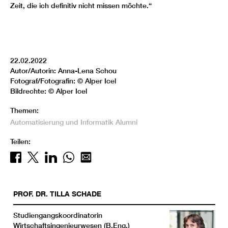
Zeit, die ich definitiv nicht missen möchte.“
22.02.2022
Autor/Autorin: Anna-Lena Schou
Fotograf/Fotografin: © Alper Icel
Bildrechte: © Alper Icel
Themen:
Automatisierung und Informatik
Alumni
Teilen:
PROF. DR.
TILLA
SCHADE
Studiengangskoordinatorin
Wirtschaftsingenieurwesen (B.Eng.)