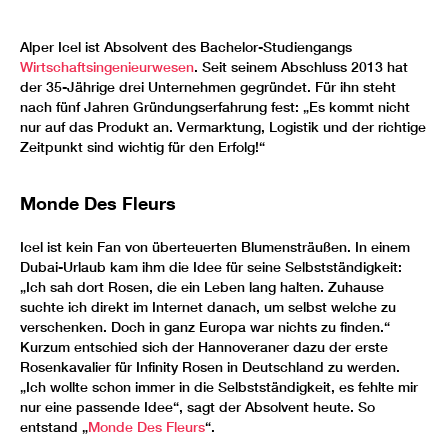
Alper Icel ist Absolvent des Bachelor-Studiengangs
Wirtschaftsingenieurwesen
. Seit seinem Abschluss 2013 hat
der 35-Jährige drei Unternehmen gegründet. Für ihn steht
nach fünf Jahren Gründungserfahrung fest: „Es kommt nicht
nur auf das Produkt an. Vermarktung, Logistik und der richtige
Zeitpunkt sind wichtig für den Erfolg!“
Monde Des Fleurs
Icel ist kein Fan von überteuerten Blumensträußen. In einem
Dubai-Urlaub kam ihm die Idee für seine Selbstständigkeit:
„Ich sah dort Rosen, die ein Leben lang halten. Zuhause
suchte ich direkt im Internet danach, um selbst welche zu
verschenken. Doch in ganz Europa war nichts zu finden.“
Kurzum entschied sich der Hannoveraner dazu der erste
Rosenkavalier für Infinity Rosen in Deutschland zu werden.
„Ich wollte schon immer in die Selbstständigkeit, es fehlte mir
nur eine passende Idee“, sagt der Absolvent heute. So
entstand „
Monde Des Fleurs
“.