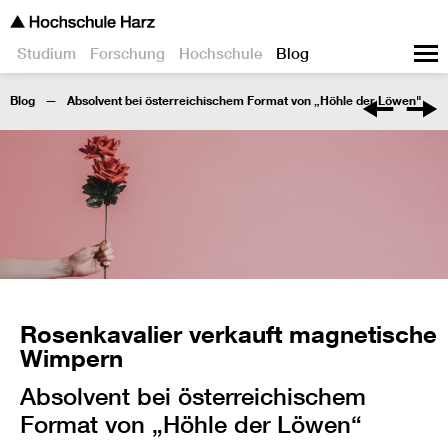
Studium
Forschung
Hochschule
Blog
Blog
Absolvent bei österreichischem Format von „Höhle der Löwen"
Rosenkavalier verkauft magnetische
Wimpern
Absolvent bei österreichischem
Format von „Höhle der Löwen“