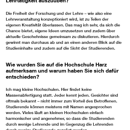
Lehrtätigkeit auszuüben?
Die Freiheit der Forschung und der Lehre – wie also eine
Lehrveranstaltung konzeptioniert wird, ist zu Teilen der
eigenen Kreativität überlassen. Das mag ich sehr, da sich die
Chance bietet, eigene Ideen umzusetzen und zudem über
aktuelle Geschehnisse gemeinsam zu diskutieren. Hierdurch
gewinnt man durchaus ab und an einen anderen Blick auf die
Studieninhalte und zudem auf die Sicht der Studierenden.
Wie wurden Sie auf die Hochschule Harz
aufmerksam und warum haben Sie sich dafür
entschieden?
Ich mag kleine Hochschulen. Hier findet keine
Massenabfertigung statt. Jeder kennt jeden. Gesichter sind
oftmals bekannt – nicht immer zum Vorteil des Betroffenen.
Studierende können meistens mit Namen angesprochen
werden. Vieles läuft an kleinen Hochschulen einfach
harmonischer und angenehmer, so dass die Studierenden
durch wenige Lehrende und im Gegenzug die Lehrenden
durch wenige Studierende geprägt werden.