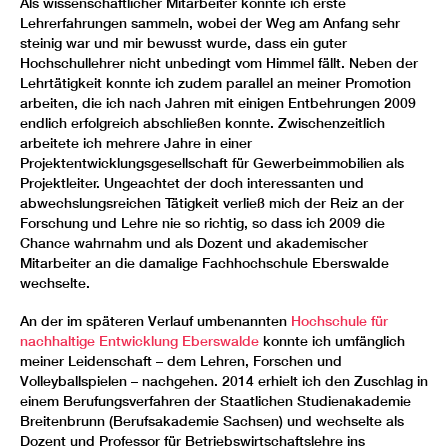
Als wissenschaftlicher Mitarbeiter konnte ich erste
Lehrerfahrungen sammeln, wobei der Weg am Anfang sehr
steinig war und mir bewusst wurde, dass ein guter
Hochschullehrer nicht unbedingt vom Himmel fällt. Neben der
Lehrtätigkeit konnte ich zudem parallel an meiner Promotion
arbeiten, die ich nach Jahren mit einigen Entbehrungen 2009
endlich erfolgreich abschließen konnte. Zwischenzeitlich
arbeitete ich mehrere Jahre in einer
Projektentwicklungsgesellschaft für Gewerbeimmobilien als
Projektleiter. Ungeachtet der doch interessanten und
abwechslungsreichen Tätigkeit verließ mich der Reiz an der
Forschung und Lehre nie so richtig, so dass ich 2009 die
Chance wahrnahm und als Dozent und akademischer
Mitarbeiter an die damalige Fachhochschule Eberswalde
wechselte.
An der im späteren Verlauf umbenannten
Hochschule für
nachhaltige Entwicklung Eberswalde
konnte ich umfänglich
meiner Leidenschaft – dem Lehren, Forschen und
Volleyballspielen – nachgehen. 2014 erhielt ich den Zuschlag in
einem Berufungsverfahren der Staatlichen Studienakademie
Breitenbrunn (Berufsakademie Sachsen) und wechselte als
Dozent und Professor für Betriebswirtschaftslehre ins