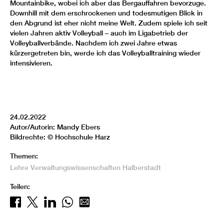
Mountainbike, wobei ich aber das Bergauffahren bevorzuge.
Downhill mit dem erschrockenen und todesmutigen Blick in
den Abgrund ist eher nicht meine Welt. Zudem spiele ich seit
vielen Jahren aktiv Volleyball – auch im Ligabetrieb der
Volleyballverbände. Nachdem ich zwei Jahre etwas
kürzergetreten bin, werde ich das Volleyballtraining wieder
intensivieren.
24.02.2022
Autor/Autorin: Mandy Ebers
Bildrechte: © Hochschule Harz
Themen:
Lehre
Verwaltungswissenschaften
Halberstadt
Teilen: