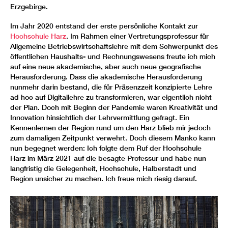
Erzgebirge.
Im Jahr 2020 entstand der erste persönliche Kontakt zur
Hochschule Harz
. Im Rahmen einer Vertretungsprofessur für
Allgemeine Betriebswirtschaftslehre mit dem Schwerpunkt des
öffentlichen Haushalts- und Rechnungswesens freute ich mich
auf eine neue akademische, aber auch neue geografische
Herausforderung. Dass die akademische Herausforderung
nunmehr darin bestand, die für Präsenzzeit konzipierte Lehre
ad hoc auf Digitallehre zu transformieren, war eigentlich nicht
der Plan. Doch mit Beginn der Pandemie waren Kreativität und
Innovation hinsichtlich der Lehrvermittlung gefragt. Ein
Kennenlernen der Region rund um den Harz blieb mir jedoch
zum damaligen Zeitpunkt verwehrt. Doch diesem Manko kann
nun begegnet werden: Ich folgte dem Ruf der Hochschule
Harz im März 2021 auf die besagte Professur und habe nun
langfristig die Gelegenheit, Hochschule, Halberstadt und
Region unsicher zu machen. Ich freue mich riesig darauf.