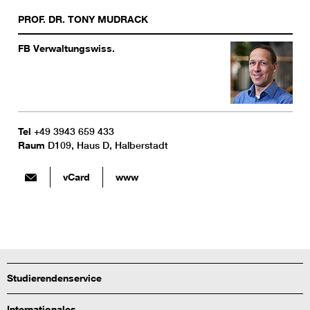
PROF. DR.
TONY
MUDRACK
FB Verwaltungswiss.
Tel
+49 3943 659 433
Raum
D109, Haus D, Halberstadt
vCard
www
Studierendenservice
Internationales