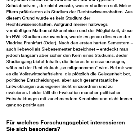
Schulabsolvent, der nicht wusste, was er studieren soll. Meine
Eltern präferierten ein Studium der Rechtswissenschaften. Aus
diesem Grund wurde es kein Studium der
Rechtswissenschaften. Aufgrund meiner halbwegs
vernünftigen Mathematikkenntnisse und der Möglichkeit, diese
im BWL-Studium anzuwenden, wurde es genau dieses an der
Viadrina Frankfurt (Oder). Nach den ersten harten Semestern –
auch liebevoll als Siebesemester bezeichnet – entdeckt man
jedoch langsam aber sicher den Kern eines Studiums. Jeder
Studiengang bietet Inhalte, die tieferes Interesse erzeugen,
während der Rest einfach „so mitgenommen“ wird. Bei mir war
es die Volkswirtschaftslehre, die plötzlich die Gelegenheit bot,
politische Entscheidungen, aber auch gesamtstaatliche
Entwicklungen aus eigener Sicht einzuordnen und zu
evaluieren. Leider fällt die Evaluation mancher politischer
Entscheidungen mit zunehmendem Kenntnisstand nicht immer
ganz so positiv aus.
Für welches Forschungsgebiet interessieren
Sie sich besonders?