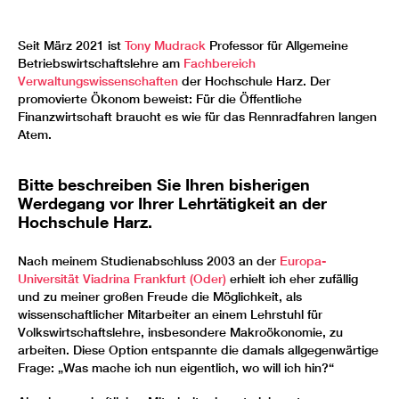
Seit März 2021 ist
Tony Mudrack
Professor für Allgemeine
Betriebswirtschaftslehre am
Fachbereich
Verwaltungswissenschaften
der Hochschule Harz. Der
promovierte Ökonom beweist: Für die Öffentliche
Finanzwirtschaft braucht es wie für das Rennradfahren langen
Atem.
Bitte beschreiben Sie Ihren bisherigen
Werdegang vor Ihrer Lehrtätigkeit an der
Hochschule Harz.
Nach meinem Studienabschluss 2003 an der
Europa-
Universität Viadrina Frankfurt (Oder)
erhielt ich eher zufällig
und zu meiner großen Freude die Möglichkeit, als
wissenschaftlicher Mitarbeiter an einem Lehrstuhl für
Volkswirtschaftslehre, insbesondere Makroökonomie, zu
arbeiten. Diese Option entspannte die damals allgegenwärtige
Frage: „Was mache ich nun eigentlich, wo will ich hin?“