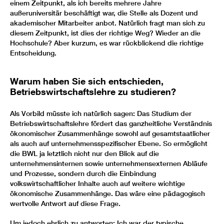
einem Zeitpunkt, als ich bereits mehrere Jahre
außeruniversitär beschäftigt war, die Stelle als Dozent und
akademischer Mitarbeiter anbot. Natürlich fragt man sich zu
diesem Zeitpunkt, ist dies der richtige Weg? Wieder an die
Hochschule? Aber kurzum, es war rückblickend die richtige
Entscheidung.
Warum haben Sie sich entschieden,
Betriebswirtschaftslehre zu studieren?
Als Vorbild müsste ich natürlich sagen: Das Studium der
Betriebswirtschaftslehre fördert das ganzheitliche Verständnis
ökonomischer Zusammenhänge sowohl auf gesamtstaatlicher
als auch auf unternehmensspezifischer Ebene. So ermöglicht
die BWL ja letztlich nicht nur den Blick auf die
unternehmensinternen sowie unternehmensexternen Abläufe
und Prozesse, sondern durch die Einbindung
volkswirtschaftlicher Inhalte auch auf weitere wichtige
ökonomische Zusammenhänge. Das wäre eine pädagogisch
wertvolle Antwort auf diese Frage.
Um jedoch ehrlich zu antworten: Ich war der typische