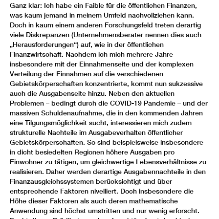
Ganz klar: Ich habe ein Faible für die öffentlichen Finanzen,
was kaum jemand in meinem Umfeld nachvollziehen kann.
Doch in kaum einem anderen Forschungsfeld treten derartig
viele Diskrepanzen (Unternehmensberater nennen dies auch
„Herausforderungen“) auf, wie in der öffentlichen
Finanzwirtschaft. Nachdem ich mich mehrere Jahre
insbesondere mit der Einnahmenseite und der komplexen
Verteilung der Einnahmen auf die verschiedenen
Gebietskörperschaften konzentrierte, kommt nun sukzessive
auch die Ausgabenseite hinzu. Neben den aktuellen
Problemen – bedingt durch die COVID-19 Pandemie – und der
massiven Schuldenaufnahme, die in den kommenden Jahren
eine Tilgungsmöglichkeit sucht, interessieren mich zudem
strukturelle Nachteile im Ausgabeverhalten öffentlicher
Gebietskörperschaften. So sind beispielsweise insbesondere
in dicht besiedelten Regionen höhere Ausgaben pro
Einwohner zu tätigen, um gleichwertige Lebens­verhältnisse zu
realisieren. Daher werden derartige Ausgabennachteile in den
Finanzausgleichssystemen berücksichtigt und über
entsprechende Faktoren nivelliert. Doch insbesondere die
Höhe dieser Faktoren als auch deren mathematische
Anwendung sind höchst umstritten und nur wenig erforscht.