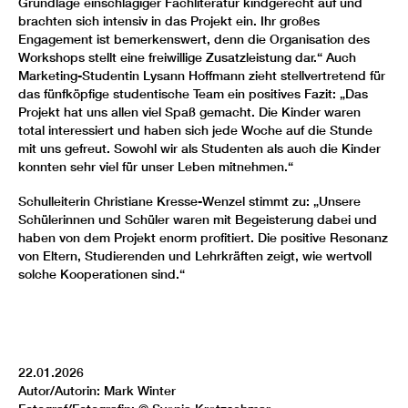
Grundlage einschlägiger Fachliteratur kindgerecht auf und
brachten sich intensiv in das Projekt ein. Ihr großes
Engagement ist bemerkenswert, denn die Organisation des
Workshops stellt eine freiwillige Zusatzleistung dar.“ Auch
Marketing-Studentin Lysann Hoffmann zieht stellvertretend für
das fünfköpfige studentische Team ein positives Fazit: „Das
Projekt hat uns allen viel Spaß gemacht. Die Kinder waren
total interessiert und haben sich jede Woche auf die Stunde
mit uns gefreut. Sowohl wir als Studenten als auch die Kinder
konnten sehr viel für unser Leben mitnehmen.“
Schulleiterin Christiane Kresse-Wenzel stimmt zu: „Unsere
Schülerinnen und Schüler waren mit Begeisterung dabei und
haben von dem Projekt enorm profitiert. Die positive Resonanz
von Eltern, Studierenden und Lehrkräften zeigt, wie wertvoll
solche Kooperationen sind.“
22.01.2026
Autor/Autorin: Mark Winter