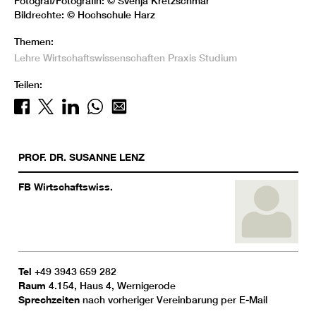
Fotograf/Fotografin: © Svenja Kretzschmar
Bildrechte: © Hochschule Harz
Themen:
Lehre
Wirtschaftswissenschaften
Praxis
Studium
Teilen:
PROF. DR.
SUSANNE
LENZ
FB Wirtschaftswiss.
Tel
+49 3943 659 282
Raum
4.154, Haus 4, Wernigerode
Sprechzeiten
nach vorheriger Vereinbarung per E-Mail