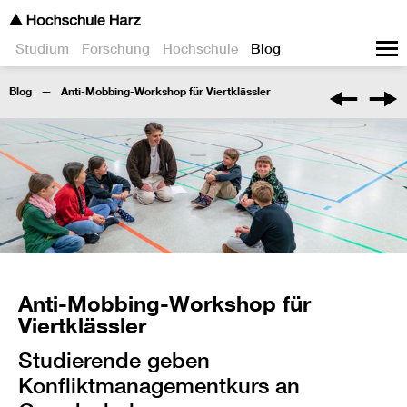
Studium
Forschung
Hochschule
Blog
Blog
Anti-Mobbing-Workshop für Viertklässler
Anti-Mobbing-Workshop für
Viertklässler
Studierende geben
Konfliktmanagementkurs an