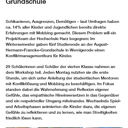
Grundschule
Schikanieren, Ausgrenzen, Demütigen – laut Umfragen haben
ca. 14% aller Kinder und Jugendlichen bereits direkte
Erfahrungen mit Mobbing gemacht. Diesem Problem will ein
Projektteam der Hochschule Harz begegnen: Im
Wintersemester gaben fünf Studierende an der August-
Hermann-Francke-Grundschule in Wernigerode einen
Konfliktmanagementkurs für Kinder.
29 Schülerinnen und Schüler der vierten Klasse nahmen an
dem Workshop teil. Jeden Montag nutzten sie die erste
Stunde, um sich unter Anleitung der studentischen Mentoren
mit Konfliktlösung und Mobbing zu beschäftigen. Im Fokus
standen dabei die Wahrnehmung und Reflexion eigener
Gefühle, das empathische Hineinversetzen in das Gegenüber
und ein respektvoller Umgang miteinander. Wechselnde Spiel-
und Arbeitsphasen animierten die Kinder dazu, die eigenen
Gefühle zu reflektieren und zu lernen, wie man Streitigkeiten
friedlich lösen kann.