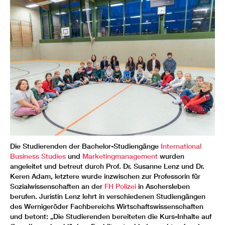
Die Studierenden der Bachelor-Studiengänge
International
Business Studies
und
Marketingmanagement
wurden
angeleitet und betreut durch Prof. Dr. Susanne Lenz und Dr.
Keren Adam, letztere wurde inzwischen zur Professorin für
Sozialwissenschaften an der
FH Polizei
in Aschersleben
berufen. Juristin Lenz lehrt in verschiedenen Studiengängen
des Wernigeröder Fachbereichs Wirtschaftswissenschaften
und betont: „Die Studierenden bereiteten die Kurs-Inhalte auf