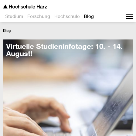
Studium
Forschung
Hochschule
Blog
Blog
Virtuelle Studieninfotage: 10. - 14.
August!