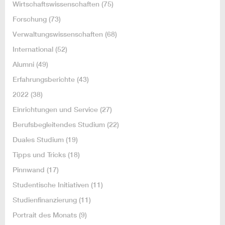
Wirtschaftswissenschaften
(75)
Forschung
(73)
Verwaltungswissenschaften
(68)
International
(52)
Alumni
(49)
Erfahrungsberichte
(43)
2022
(38)
Einrichtungen und Service
(27)
Berufsbegleitendes Studium
(22)
Duales Studium
(19)
Tipps und Tricks
(18)
Pinnwand
(17)
Studentische Initiativen
(11)
Studienfinanzierung
(11)
Portrait des Monats
(9)