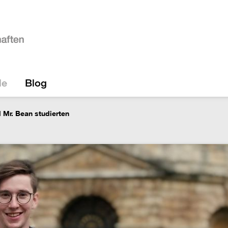
le
Blog
 Mr. Bean studierten