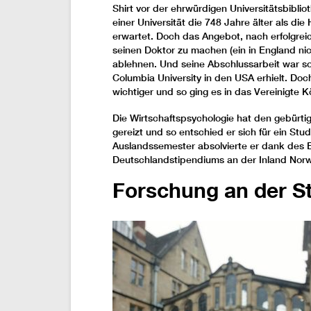
Shirt vor der ehrwürdigen Universitätsbiblio
einer Universität die 748 Jahre älter als di
erwartet. Doch das Angebot, nach erfolgre
seinen Doktor zu machen (ein in England ni
ablehnen. Und seine Abschlussarbeit war so
Columbia University in den USA erhielt. Do
wichtiger und so ging es in das Vereinigte K
Die Wirtschaftspsychologie hat den gebürt
gereizt und so entschied er sich für ein St
Auslandssemester absolvierte er dank de
Deutschlandstipendiums an der Inland Norwa
Forschung an der St