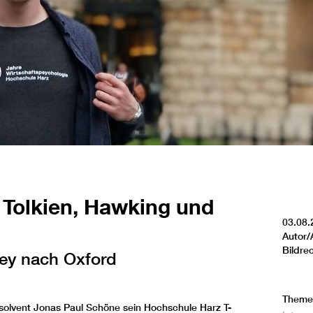
Tolkien, Hawking und
03.08.
Autor/
Bildre
ley nach Oxford
Theme
bsolvent Jonas Paul Schöne sein Hochschule Harz T-