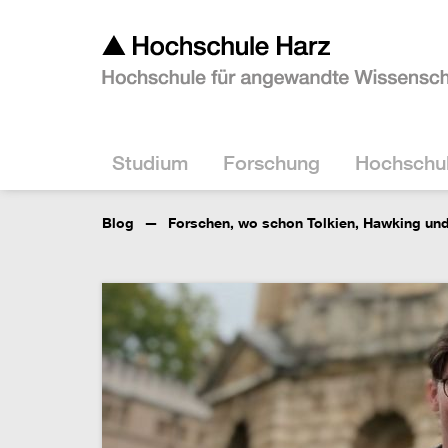
Studium
Forschung
Hochschu
Blog
Forschen, wo schon Tolkien, Hawking und