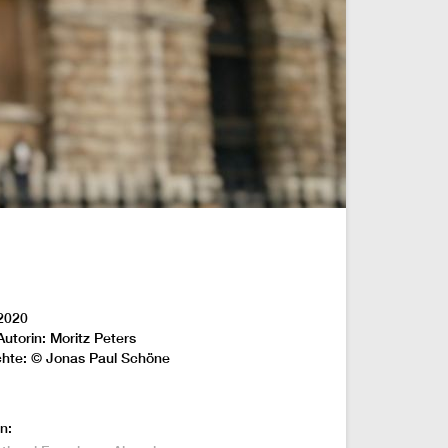
2020
Autorin: Moritz Peters
chte: © Jonas Paul Schöne
n: