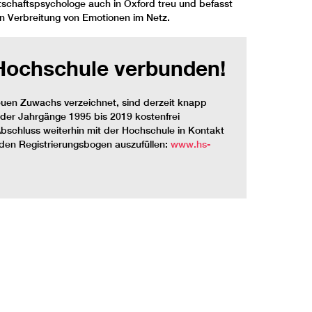
tschaftspsychologe auch in Oxford treu und befasst
ven Verbreitung von Emotionen im Netz.
 Hochschule verbunden!
uen Zuwachs verzeichnet, sind derzeit knapp
der Jahrgänge 1995 bis 2019 kostenfrei
Abschluss weiterhin mit der Hochschule in Kontakt
 den Registrierungsbogen auszufüllen:
www.hs-