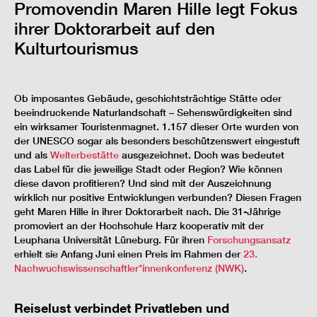
Promovendin Maren Hille legt Fokus
ihrer Doktorarbeit auf den
Kulturtourismus
Ob imposantes Gebäude, geschichtsträchtige Stätte oder
beeindruckende Naturlandschaft – Sehenswürdigkeiten sind
ein wirksamer Touristenmagnet. 1.157 dieser Orte wurden von
der UNESCO sogar als besonders beschützenswert eingestuft
und als
Welterbestätte
ausgezeichnet. Doch was bedeutet
das Label für die jeweilige Stadt oder Region? Wie können
diese davon profitieren? Und sind mit der Auszeichnung
wirklich nur positive Entwicklungen verbunden? Diesen Fragen
geht Maren Hille in ihrer Doktorarbeit nach. Die 31-Jährige
promoviert an der Hochschule Harz kooperativ mit der
Leuphana Universität Lüneburg. Für ihren
Forschungsansatz
erhielt sie Anfang Juni einen Preis im Rahmen der
23.
Nachwuchswissenschaftler*innenkonferenz (NWK)
.
Reiselust verbindet Privatleben und