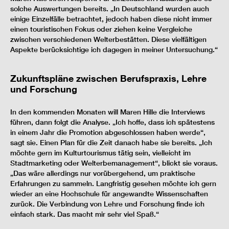
solche Auswertungen bereits. „In Deutschland wurden auch
einige Einzelfälle betrachtet, jedoch haben diese nicht immer
einen touristischen Fokus oder ziehen keine Vergleiche
zwischen verschiedenen Welterbestätten. Diese vielfältigen
Aspekte berücksichtige ich dagegen in meiner Untersuchung.“
Zukunftspläne zwischen Berufspraxis, Lehre
und Forschung
In den kommenden Monaten will Maren Hille die Interviews
führen, dann folgt die Analyse. „Ich hoffe, dass ich spätestens
in einem Jahr die Promotion abgeschlossen haben werde“,
sagt sie. Einen Plan für die Zeit danach habe sie bereits. „Ich
möchte gern im Kulturtourismus tätig sein, vielleicht im
Stadtmarketing oder Welterbemanagement“, blickt sie voraus.
„Das wäre allerdings nur vorübergehend, um praktische
Erfahrungen zu sammeln. Langfristig gesehen möchte ich gern
wieder an eine Hochschule für angewandte Wissenschaften
zurück. Die Verbindung von Lehre und Forschung finde ich
einfach stark. Das macht mir sehr viel Spaß.“