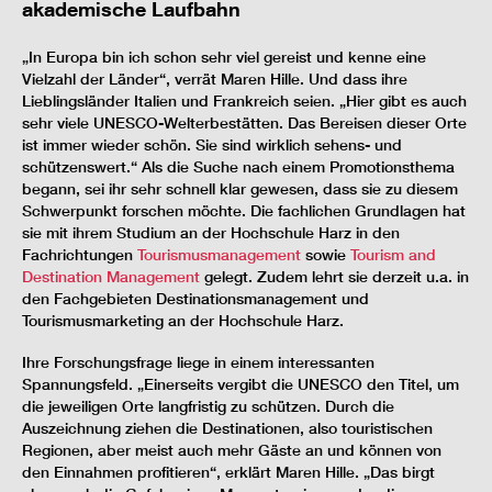
akademische Laufbahn
„In Europa bin ich schon sehr viel gereist und kenne eine
Vielzahl der Länder“, verrät Maren Hille. Und dass ihre
Lieblingsländer Italien und Frankreich seien. „Hier gibt es auch
sehr viele UNESCO-Welterbestätten. Das Bereisen dieser Orte
ist immer wieder schön. Sie sind wirklich sehens- und
schützenswert.“ Als die Suche nach einem Promotionsthema
begann, sei ihr sehr schnell klar gewesen, dass sie zu diesem
Schwerpunkt forschen möchte. Die fachlichen Grundlagen hat
sie mit ihrem Studium an der Hochschule Harz in den
Fachrichtungen
Tourismusmanagement
sowie
Tourism and
Destination Management
gelegt. Zudem lehrt sie derzeit u.a. in
den Fachgebieten Destinationsmanagement und
Tourismusmarketing an der Hochschule Harz.
Ihre Forschungsfrage liege in einem interessanten
Spannungsfeld. „Einerseits vergibt die UNESCO den Titel, um
die jeweiligen Orte langfristig zu schützen. Durch die
Auszeichnung ziehen die Destinationen, also touristischen
Regionen, aber meist auch mehr Gäste an und können von
den Einnahmen profitieren“, erklärt Maren Hille. „Das birgt