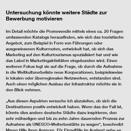
Untersuchung könnte weitere Städte zur
Bewerbung motivieren
Im Detail möchte die Promovendin mittels eines ca. 20 Fragen
umfassenden Katalogs herausfinden, wie sich das touristische
Angebot, zum Beispiel in Form von Führungen oder
ausgewiesenen Kulturrouten, entwickelt hat, ob sich das
Marketing auf den Kulturtourismus spezialisiert hat und wie
das Label in Marketingaktivitäten eingebunden wird. Einen
weiteren Fokus legt sie auf die Frage, ob durch die Aufnahme
in die Weltkulturerbeliste neue Kooperationen, beispielsweise
in lokalen oder überregionalen Netzwerken, entstanden sind.
Auch einen möglichen Ausbau der Infrastruktur möchte sie in
den Blick nehmen.
„Aus diesen Aspekten versuche ich abzuleiten, ob sich die
Destinationen positiv entwickelt haben. Wenn das der Fall ist,
könnte dies andere deutsche Städte dazu inspirieren, den
sehr mühseligen und bis zu zehn Jahre dauernden Prozess zur
Aufnahme als UNESCO-Welterbestätte zu wagen“, beschreibt
Maren Hille ihren Ansporn. Für Einzelfälle im Ausland gebe es