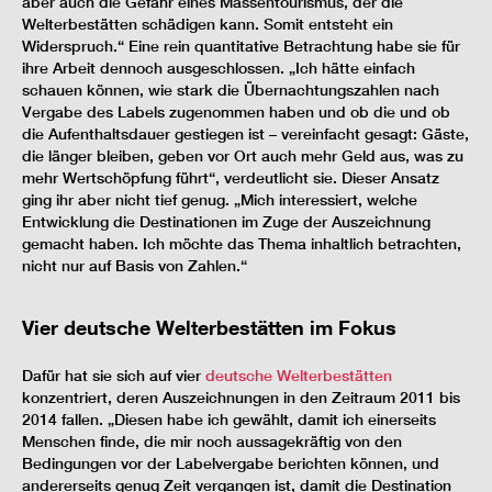
aber auch die Gefahr eines Massentourismus, der die
Welterbestätten schädigen kann. Somit entsteht ein
Widerspruch.“ Eine rein quantitative Betrachtung habe sie für
ihre Arbeit dennoch ausgeschlossen. „Ich hätte einfach
schauen können, wie stark die Übernachtungszahlen nach
Vergabe des Labels zugenommen haben und ob die und ob
die Aufenthaltsdauer gestiegen ist – vereinfacht gesagt: Gäste,
die länger bleiben, geben vor Ort auch mehr Geld aus, was zu
mehr Wertschöpfung führt“, verdeutlicht sie. Dieser Ansatz
ging ihr aber nicht tief genug. „Mich interessiert, welche
Entwicklung die Destinationen im Zuge der Auszeichnung
gemacht haben. Ich möchte das Thema inhaltlich betrachten,
nicht nur auf Basis von Zahlen.“
Vier deutsche Welterbestätten im Fokus
Dafür hat sie sich auf vier
deutsche Welterbestätten
konzentriert, deren Auszeichnungen in den Zeitraum 2011 bis
2014 fallen. „Diesen habe ich gewählt, damit ich einerseits
Menschen finde, die mir noch aussagekräftig von den
Bedingungen vor der Labelvergabe berichten können, und
andererseits genug Zeit vergangen ist, damit die Destination