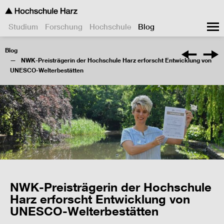
Studium
Forschung
Hochschule
Blog
Blog
NWK-Preisträgerin der Hochschule Harz erforscht Entwicklung von
UNESCO-Welterbestätten
NWK-Preisträgerin der Hochschule
Harz erforscht Entwicklung von
UNESCO-Welterbestätten