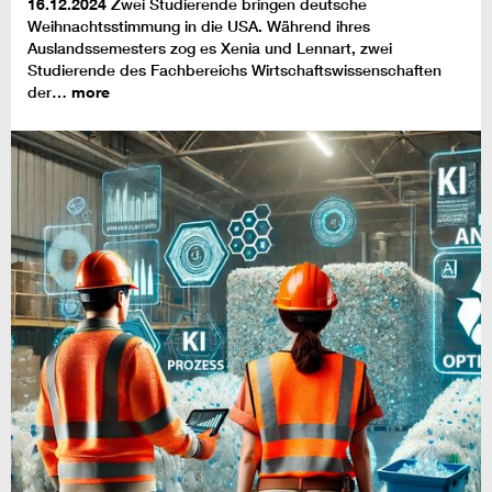
16.12.2024
Zwei Studierende bringen deutsche
Weihnachtsstimmung in die USA. Während ihres
Auslandssemesters zog es Xenia und Lennart, zwei
Studierende des Fachbereichs Wirtschaftswissenschaften
der…
more