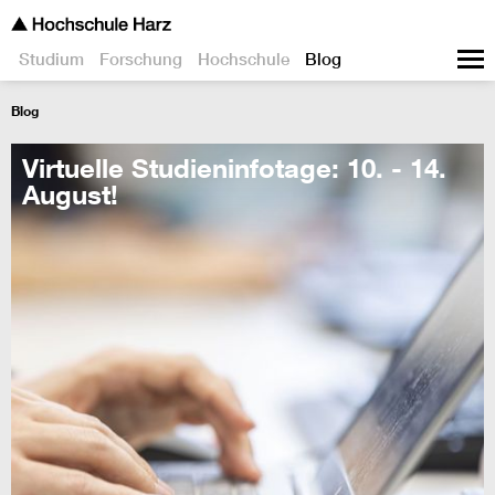
Studium
Forschung
Hochschule
Blog
Blog
Virtuelle Studieninfotage: 10. - 14.
August!