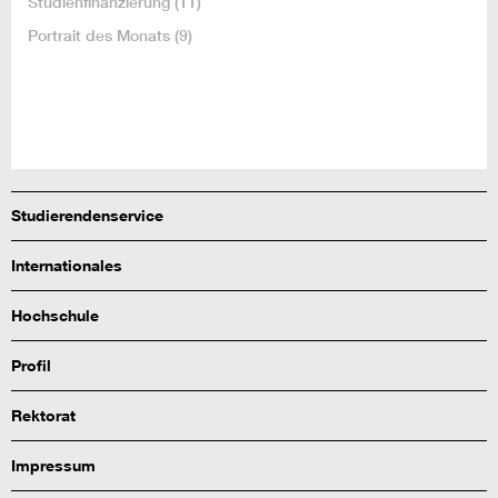
Studienfinanzierung
(11)
Portrait des Monats
(9)
Studierendenservice
Internationales
Hochschule
Profil
Rektorat
Impressum