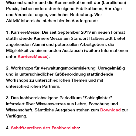
Wissenstransfer und die Kommunikation mit der (beruflichen)
Praxis, insbesondere durch eigene Publikationen, Vorträge
und Veranstaltungen, von hoher Bedeutung. Vier
Aktivitätsbereiche stehen hier im Vordergrund:
1. KarriereMesse: Die seit September 2019 im neuen Format
stattfindende KarriereMesse am Standort Halberstadt bietet
angehenden Alumni und potenziellen Arbeitgebern, die
Möglichkeit zu einem ersten Austausch (weitere Informationen
unter
KarriereMesse
).
2. Workshops für Verwaltungsmodernisierung: Unregelmäßig
und in unterschiedlicher Größenordnung stattfindende
Workshops zu unterschiedlichen Themen und mit
unterschiedlichen Partnern.
3. Das fachbereichseigene Periodikum "Schlaglichter"
informiert über Wissenswertes aus Lehre, Forschung und
Wissenschaft. Sämtliche Ausgaben stehen zum
Download
zur
Verfügung.
4.
Schriftenreihen des Fachbereichs
: