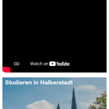
Studieren in Halberstadt