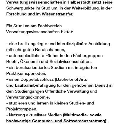
Verwaltungswissenschaften
in Halberstadt setzt seine
Schwerpunkte im Studium, in der Weiterbildung, in der
Forschung und im Wissenstransfer.
Ein Studium am Fachbereich
Verwaltungswissenschaften bietet:
- eine breit angelegte und interdisziplinäre Ausbildung
mit sehr guten Berufschancen,
- unterschiedlichste Fächer in den Fächergruppen
Recht, Ökonomie und Sozialwissenschaften,
- ein berufsorientiertes Studium mit integrierten
Praktikumsperioden,
- einen Doppelabschluss (Bachelor of Arts
und
Laufbahnbefähigung
für den gehobenen Dienst) in
den Studiengängen Öffentliche Verwaltung und
Verwaltungsökonomie,
- studieren und lernen in kleinen Studien- und
Projektgruppen,
- Nutzung aktuellster Medien
(
Multimedia- sowie
hochwertige Computer- und Softwareausstattung
)
.