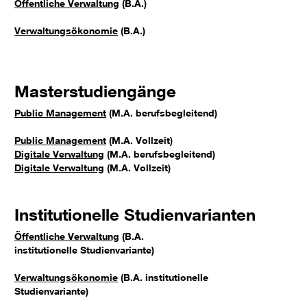
Öffentliche Verwaltung
(B.A.)
Verwaltungsökonomie
(B.A.)
Masterstudiengänge
Public Management
(M.A. berufsbegleitend)
Public Management
(M.A. Vollzeit)
Digitale Verwaltung
(M.A. berufsbegleitend)
Digitale Verwaltung
(M.A. Vollzeit)
Institutionelle Studienvarianten
Öffentliche Verwaltung
(B.A.
institutionelle Studienvariante)
Verwaltungsökonomie
(B.A. institutionelle
Studienvariante)