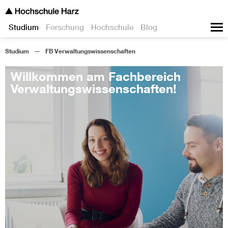
Studium
Forschung
Hochschule
Blog
Studium
FB Verwaltungswissenschaften
Willkommen am Fachbereich
Verwaltungswissenschaften!