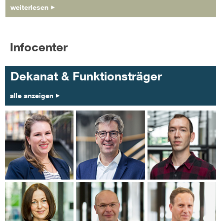
weiterlesen
Infocenter
Dekanat & Funktionsträger
alle anzeigen