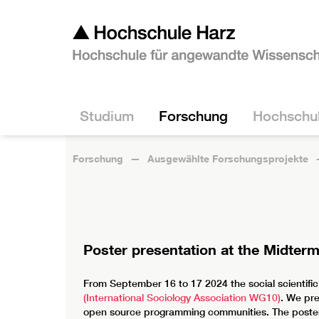
Studium
Forschung
Hochschu
Forschung
Ausgewählte Forschungsprojekte
Poster presentation at the Midterm
From September 16 to 17 2024 the social scientifi
(International Sociology Association WG10)
. We pre
open source programming communities. The poster 