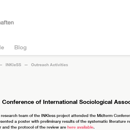
le
Blog
INKleSS
Outreach Activities
 Conference of International Sociological Assoc
c research team of the INKless project attended the Midterm Confere
sented a poster with preliminary results of the systematic literature 
and the protocol of the review are
here available
.