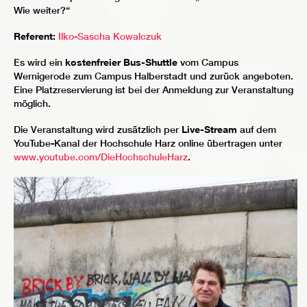
Wie weiter?“
Referent:
Ilko-Sascha Kowalczuk
Es wird ein
kostenfreier Bus-Shuttle
vom Campus
Wernigerode zum Campus Halberstadt und zurück angeboten.
Eine Platzreservierung ist bei der Anmeldung zur Veranstaltung
möglich.
Die Veranstaltung wird zusätzlich per
Live-Stream
auf dem
YouTube-Kanal der Hochschule Harz online übertragen unter
www.youtube.com/DieHochschuleHarz
.