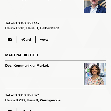
Tel
+49 3943 659 447
Raum
D213, Haus D, Halberstadt
vCard
www
MARTINA
RICHTER
Dez. Kommunik.u. Market.
Tel
+49 3943 659 824
Raum
6.203, Haus 6, Wernigerode