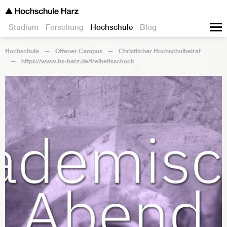
Studium
Forschung
Hochschule
Blog
Hochschule
Offener Campus
Christlicher Hochschulbeirat
https://www.hs-harz.de/freiheitsschock