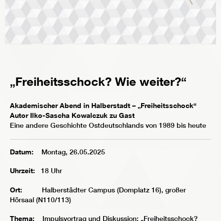
„Freiheitsschock? Wie weiter?“
Akademischer Abend in Halberstadt – „Freiheitsschock“
Autor Ilko-Sascha Kowalczuk zu Gast
Eine andere Geschichte Ostdeutschlands von 1989 bis heute
Datum:
Montag, 26.05.2025
Uhrzeit:
18 Uhr
Ort:
Halberstädter Campus (Domplatz 16), großer
Hörsaal (N110/113)
Thema:
Impulsvortrag und Diskussion: „Freiheitsschock?