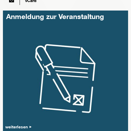
vCard
Anmeldung zur Veranstaltung
weiterlesen