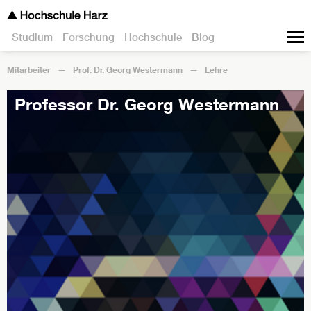
Studium
Forschung
Hochschule
Blog
Mitarbeiter
Prof. Dr. Georg Westermann
Lehre
Professor Dr. Georg Westermann