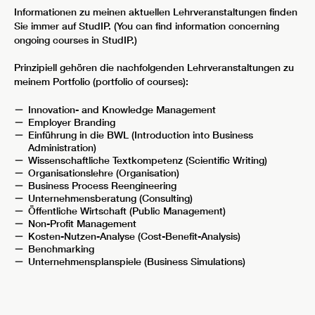
Informationen zu meinen aktuellen Lehrveranstaltungen finden
Sie immer auf StudIP. (You can find information concerning
ongoing courses in StudIP.)
Prinzipiell gehören die nachfolgenden Lehrveranstaltungen zu
meinem Portfolio (portfolio of courses):
Innovation- and Knowledge Management
Employer Branding
Einführung in die BWL (Introduction into Business
Administration)
Wissenschaftliche Textkompetenz (Scientific Writing)
Organisationslehre (Organisation)
Business Process Reengineering
Unternehmensberatung (Consulting)
Öffentliche Wirtschaft (Public Management)
Non-Profit Management
Kosten-Nutzen-Analyse (Cost-Benefit-Analysis)
Benchmarking
Unternehmensplanspiele (Business Simulations)