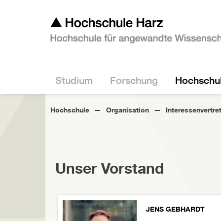
Studium
Forschung
Hochschu
Hochschule
Organisation
Interessenvertre
Unser Vorstand
JENS GEBHARDT