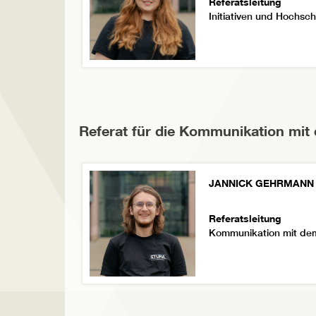
Referatsleitung
Initiativen und Hochsch
Referat für die Kommunikation mit
JANNICK GEHRMANN
Referatsleitung
Kommunikation mit dem