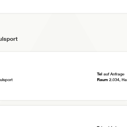
ulsport
Tel
auf Anfrage
ulsport
Raum
2.034, Ha