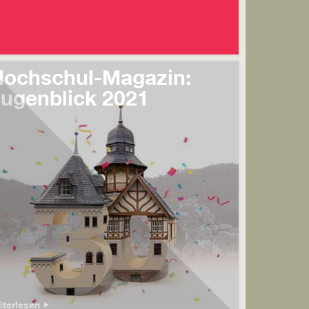
ochschul-Magazin:
ugenblick 2021
iterlesen