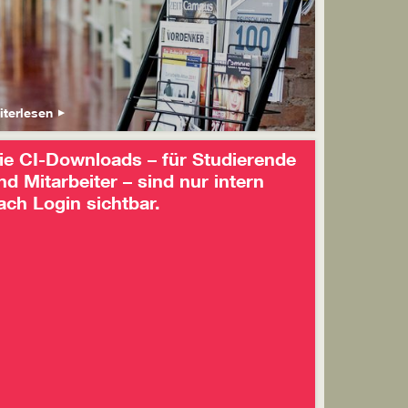
iterlesen
ie CI-Downloads – für Studierende
nd Mitarbeiter – sind nur intern
ach Login sichtbar.