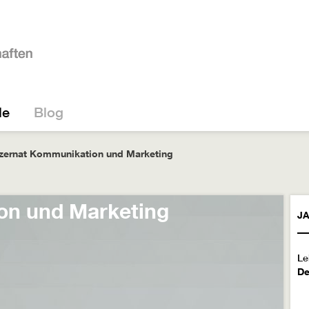
le
Blog
zernat Kommunikation und Marketing
on und Marketing
J
Le
De