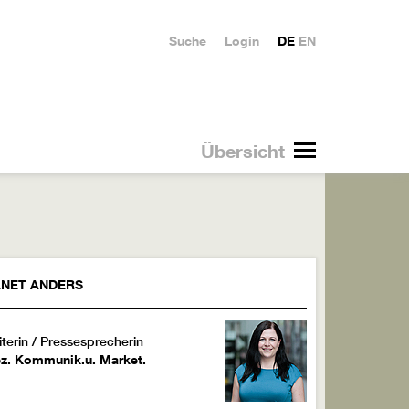
Suche
Login
DE
EN
Übersicht
ANET
ANDERS
iterin / Pressesprecherin
z. Kommunik.u. Market.