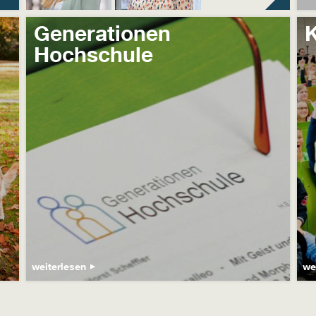
Generationen
Hochschule
weiterlesen
we