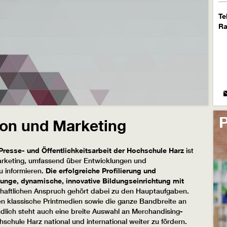
Te
R
on und Marketing
Presse- und Öffentlichkeitsarbeit der Hochschule Harz
ist
arketing, umfassend über Entwicklungen und
u informieren.
Die erfolgreiche Profilierung und
junge, dynamische, innovative Bildungseinrichtung mit
aftlichen Anspruch gehört dabei zu den Hauptaufgaben.
en klassische Printmedien sowie die ganze Bandbreite an
ndlich steht auch eine breite Auswahl an Merchandising-
schule Harz national und international weiter zu fördern.