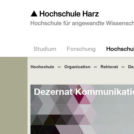
Studium
Forschung
Hochschu
Hochschule
Organisation
Rektorat
De
Dezernat Kommunikati