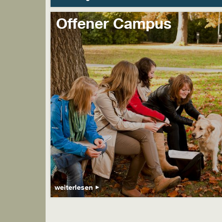
Offener Campus
weiterlesen