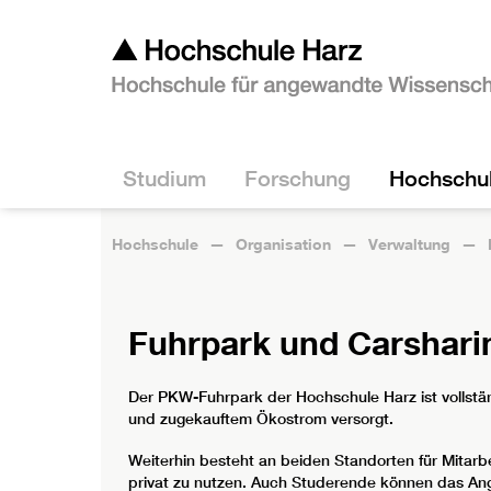
Studium
Forschung
Hochschu
Hochschule
Organisation
Verwaltung
Fuhrpark und Carshari
Der PKW-Fuhrpark der Hochschule Harz ist vollstä
und zugekauftem Ökostrom versorgt.
Weiterhin besteht an beiden Standorten für Mitar
privat zu nutzen. Auch Studerende können das Ang