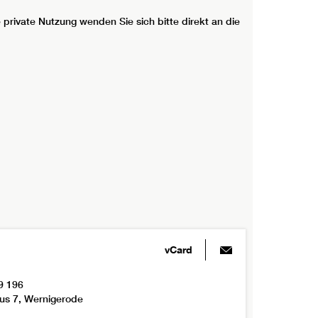
 private Nutzung wenden Sie sich bitte direkt an die
.
vCard
9 196
us 7, Wernigerode