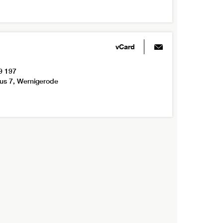
vCard
9 197
us 7, Wernigerode