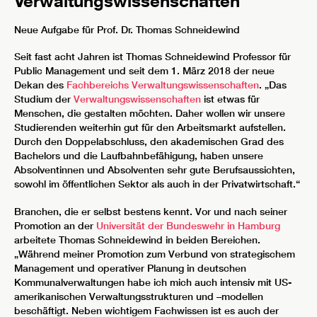
Verwaltungswissenschaften
Neue Aufgabe für Prof. Dr. Thomas Schneidewind
Seit fast acht Jahren ist Thomas Schneidewind Professor für
Public Management und seit dem 1. März 2018 der neue
Dekan des
Fachbereichs Verwaltungswissenschaften
. „Das
Studium der
Verwaltungswissenschaften
ist etwas für
Menschen, die gestalten möchten. Daher wollen wir unsere
Studierenden weiterhin gut für den Arbeitsmarkt aufstellen.
Durch den Doppelabschluss, den akademischen Grad des
Bachelors und die Laufbahnbefähigung, haben unsere
Absolventinnen und Absolventen sehr gute Berufsaussichten,
sowohl im öffentlichen Sektor als auch in der Privatwirtschaft.“
Branchen, die er selbst bestens kennt. Vor und nach seiner
Promotion an der
Universität der Bundeswehr in Hamburg
arbeitete Thomas Schneidewind in beiden Bereichen.
„Während meiner Promotion zum Verbund von strategischem
Management und operativer Planung in deutschen
Kommunalverwaltungen habe ich mich auch intensiv mit US-
amerikanischen Verwaltungsstrukturen und –modellen
beschäftigt. Neben wichtigem Fachwissen ist es auch der