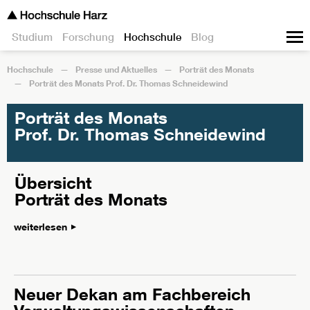
Studium
Forschung
Hochschule
Blog
Hochschule
Presse und Aktuelles
Porträt des Monats
Porträt des Monats Prof. Dr. Thomas Schneidewind
Porträt des Monats
Prof. Dr. Thomas Schneidewind
Übersicht
Porträt des Monats
weiterlesen
Neuer Dekan am Fachbereich