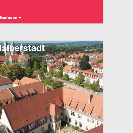
iterlesen
alberstadt