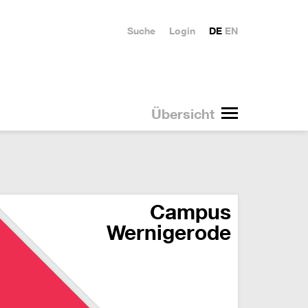
Suche
Login
DE
EN
Übersicht
Campus
Wernigerode