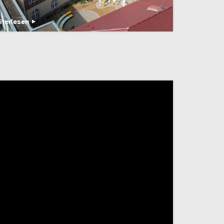
iterlesen