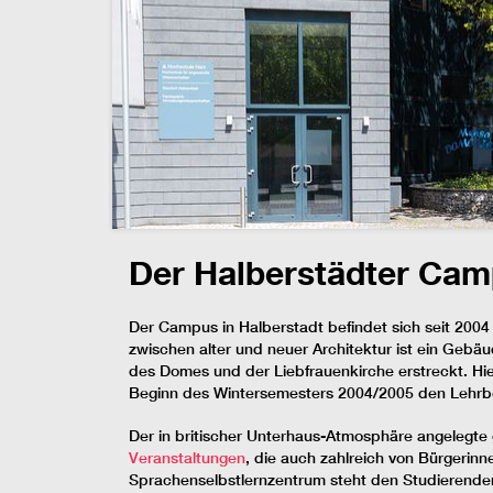
Der Halberstädter Cam
Der Campus in Halberstadt befindet sich seit 2004
zwischen alter und neuer Architektur ist ein Gebä
des Domes und der Liebfrauenkirche erstreckt. H
Beginn des Wintersemesters 2004/2005 den Lehrbe
Der in britischer Unterhaus-Atmosphäre angelegte 
Veranstaltungen
, die auch zahlreich von Bürgerin
Sprachenselbstlernzentrum steht den Studierend