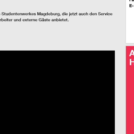
E-
 Studentenwerkes Magdeburg, die jetzt auch den Service
rbeiter und externe Gäste anbietet.
A
H