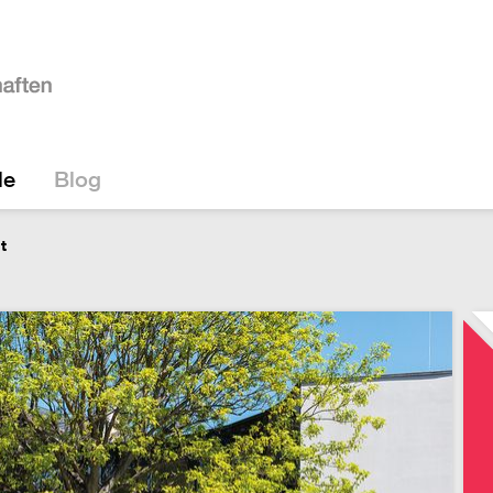
le
Blog
t