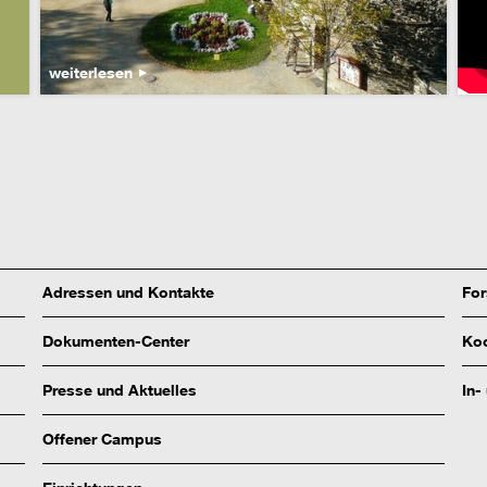
weiterlesen
Adressen und Kontakte
Fo
Dokumenten-Center
Koo
Presse und Aktuelles
In-
Offener Campus