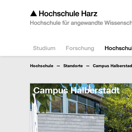
Studium
Forschung
Hochschu
Hochschule
Standorte
Campus Halberstad
Campus Halberstadt