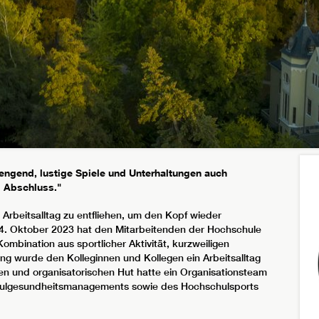
rengend, lustige Spiele und Unterhaltungen auch
 Abschluss."
Arbeitsalltag zu entfliehen, um den Kopf wieder
. Oktober 2023 hat den Mitarbeitenden der Hochschule
mbination aus sportlicher Aktivität, kurzweiligen
g wurde den Kolleginnen und Kollegen ein Arbeitsalltag
en und organisatorischen Hut hatte ein Organisationsteam
chulgesundheitsmanagements sowie des Hochschulsports