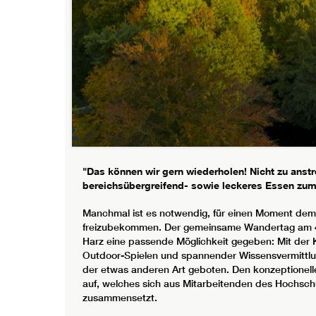
"Das können wir gern wiederholen! Nicht zu anst
bereichsübergreifend- sowie leckeres Essen zum
Manchmal ist es notwendig, für einen Moment dem 
freizubekommen. Der gemeinsame Wandertag am 4
Harz eine passende Möglichkeit gegeben: Mit der Ko
Outdoor-Spielen und spannender Wissensvermittlun
der etwas anderen Art geboten. Den konzeptionell
auf, welches sich aus Mitarbeitenden des Hochs
zusammensetzt.