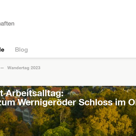
le
Blog
Wandertag 2023
 Arbeitsalltag:
um Wernigeröder Schloss im O