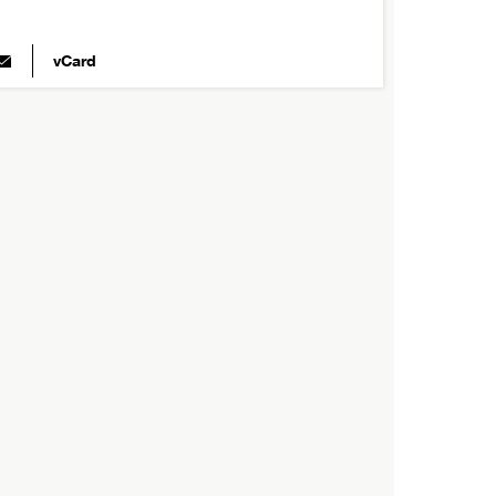
vCard