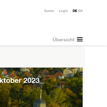
Suche
Login
DE
EN
Übersicht
ktober 2023