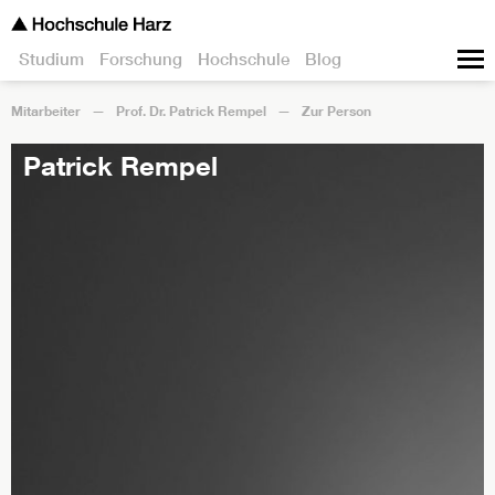
Studium
Forschung
Hochschule
Blog
Mitarbeiter
Prof. Dr. Patrick Rempel
Zur Person
Patrick Rempel