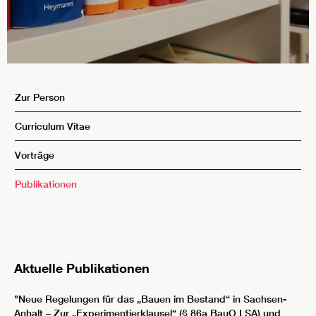
Zur Person
Curriculum Vitae
Vorträge
Publikationen
Aktuelle Publikationen
"Neue Regelungen für das „Bauen im Bestand“ in Sachsen-
Anhalt – Zur „Experimentierklausel“ (§ 86a BauO LSA) und