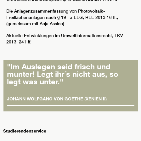
Die Anlagenzusammenfassung von Photovoltaik-
Freiflächenanlagen nach § 19 I a EEG, REE 2013 16 ff.;
(gemeinsam mit Anja Assion)
Aktuelle Entwicklungen im Umweltinformationsrecht, LKV
2013, 241 ff.
"Im Auslegen seid frisch und
munter! Legt ihr´s nicht aus, so
legt was unter."
JOHANN WOLFGANG VON GOETHE (XENIEN II)
Studierendenservice