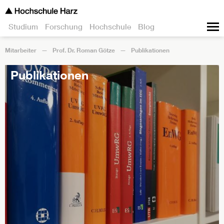
Studium
Forschung
Hochschule
Blog
Mitarbeiter
Prof. Dr. Roman Götze
Publikationen
Publikationen