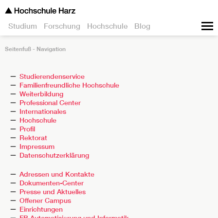
Studium
Forschung
Hochschule
Blog
Seitenfuß - Navigation
Studierendenservice
Familienfreundliche Hochschule
Weiterbildung
Professional Center
Internationales
Hochschule
Profil
Rektorat
Impressum
Datenschutzerklärung
Adressen und Kontakte
Dokumenten-Center
Presse und Aktuelles
Offener Campus
Einrichtungen
FB Automatisierung und Informatik