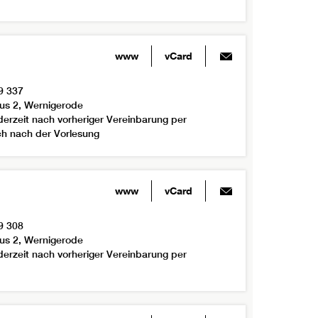
www
vCard
9 337
us 2, Wernigerode
derzeit nach vorheriger Vereinbarung per
ich nach der Vorlesung
www
vCard
9 308
us 2, Wernigerode
derzeit nach vorheriger Vereinbarung per