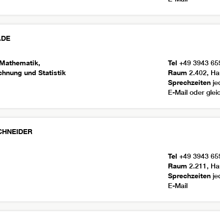
ADE
 Mathematik,
Tel
+49 3943 65
chnung und Statistik
Raum
2.402, Ha
Sprechzeiten
je
E-Mail oder gle
CHNEIDER
Tel
+49 3943 65
Raum
2.211, Ha
Sprechzeiten
je
E-Mail