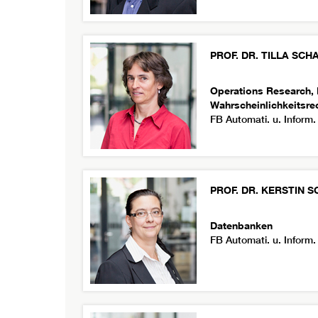
PROF. DR.
TILLA
SCH
Operations Research,
Wahrscheinlichkeitsre
FB Automati. u. Inform.
PROF. DR.
KERSTIN
S
Datenbanken
FB Automati. u. Inform.