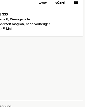
www
vCard
9 333
aus 6, Wernigerode
derzeit möglich, nach vorheriger
r E-Mail
rschung