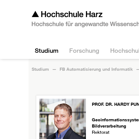
Studium
Forschung
Hochschu
Studium
FB Automatisierung und Informatik
PROF. DR.
HARDY
PU
Geoinformationssyst
Bildverarbeitung
Rektorat