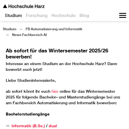
Studium
Forschung
Hochschule
Blog
Studium
FB Automatisierung und Informatik
News Fachbereich AI
Ab sofort für das Wintersemester 2025/26
bewerben!
Interesse an einem Studium an der Hochschule Harz? Dann
bewerbt euch jetzt!
Liebe Studieninteressierte,
ab sofort könnt ihr euch
hier
online für das Wintersemester
2025 für folgende Bachelor- und Masterstudiengänge bei uns
am Fachbereich Automatisierung und Informatik bewerben:
Bachelorstudiengänge
Informatik (B.Sc.)
/
dual