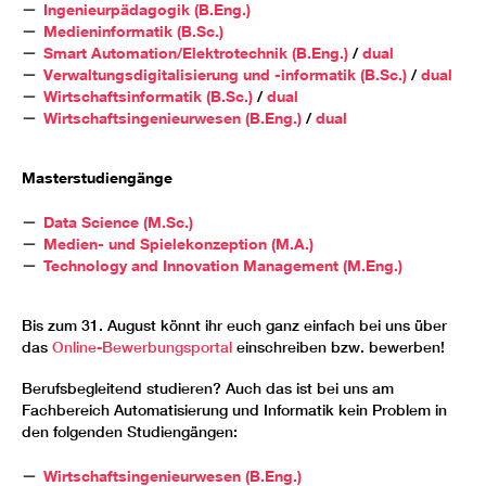
Ingenieurpädagogik (B.Eng.)
Medieninformatik (B.Sc.)
Smart Automation/Elektrotechnik (B.Eng.)
/
dual
Verwaltungsdigitalisierung und -informatik (B.Sc.)
/
dual
Wirtschaftsinformatik (B.Sc.)
/
dual
Wirtschaftsingenieurwesen (B.Eng.)
/
dual
Masterstudiengänge
Data Science (M.Sc.)
Medien- und Spielekonzeption (M.A.)
Technology and Innovation Management (M.Eng.)
Bis zum 31. August könnt ihr euch ganz einfach bei uns über
das
Online-Bewerbungsportal
einschreiben bzw. bewerben!
Berufsbegleitend studieren? Auch das ist bei uns am
Fachbereich Automatisierung und Informatik kein Problem in
den folgenden Studiengängen:
Wirtschaftsingenieurwesen (B.Eng.)