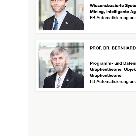
Wissensbasierte System
Mining, Intelligente A
FB Automatisierung und
PROF. DR.
BERNHARD
Programm- und Datens
Graphentheorie, Objek
Graphentheorie
FB Automatisierung und