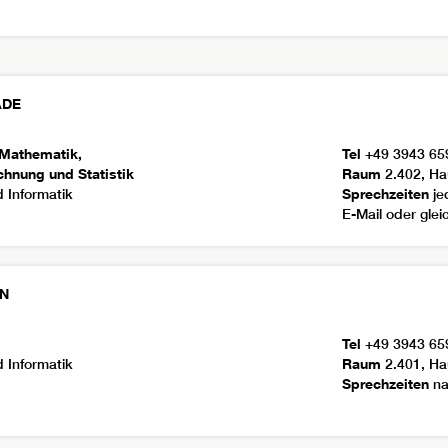
ADE
 Mathematik,
Tel
+49 3943 65
chnung und Statistik
Raum
2.402, Ha
 Informatik
Sprechzeiten
je
E-Mail oder gle
N
Tel
+49 3943 65
 Informatik
Raum
2.401, Ha
Sprechzeiten
na