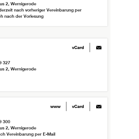
us 2, Wernigerode
derzeit nach vorheriger Vereinbarung per
ich nach der Vorlesung
vCard
9 327
us 2, Wernigerode
www
vCard
9 300
us 2, Wernigerode
ch Vereinbarung per E-Mail