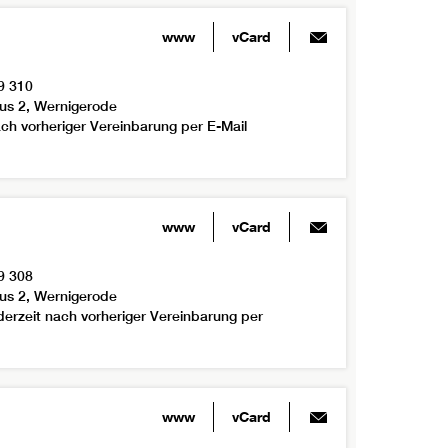
www
vCard
9 310
us 2, Wernigerode
ch vorheriger Vereinbarung per E-Mail
www
vCard
9 308
us 2, Wernigerode
derzeit nach vorheriger Vereinbarung per
www
vCard