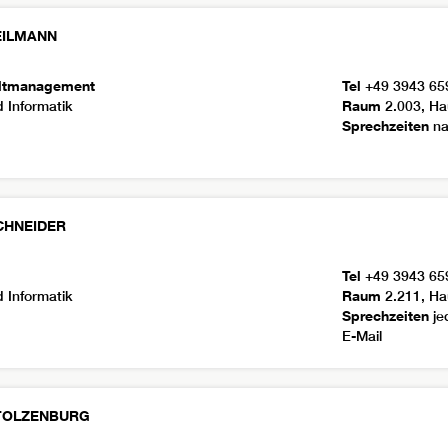
EILMANN
ltmanagement
Tel
+49 3943 65
 Informatik
Raum
2.003, Ha
Sprechzeiten
na
CHNEIDER
Tel
+49 3943 65
 Informatik
Raum
2.211, Ha
Sprechzeiten
je
E-Mail
TOLZENBURG