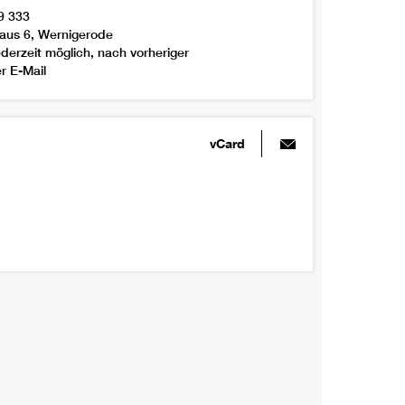
9 333
aus 6, Wernigerode
derzeit möglich, nach vorheriger
r E-Mail
vCard