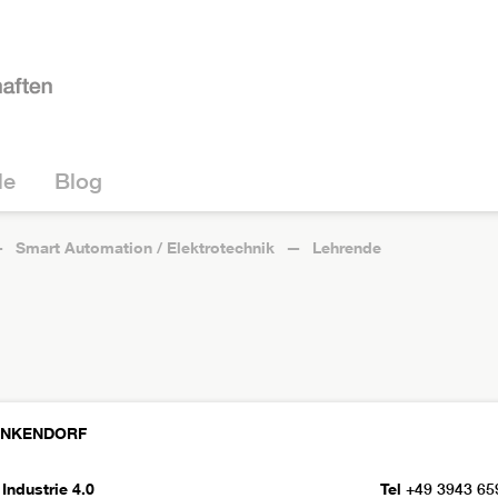
le
Blog
Smart Automation / Elektrotechnik
Lehrende
ENKENDORF
Industrie 4.0
Tel
+49 3943 65