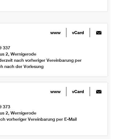
www
vCard
9 337
us 2, Wernigerode
derzeit nach vorheriger Vereinbarung per
ich nach der Vorlesung
www
vCard
9 373
us 2, Wernigerode
ch vorheriger Vereinbarung per E-Mail