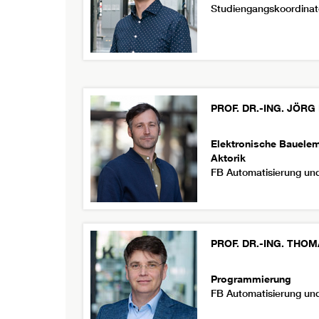
Studiengangskoordinat
PROF. DR.-ING.
JÖRG
Elektronische Bauelem
Aktorik
FB Automatisierung und
PROF. DR.-ING.
THOM
Programmierung
FB Automatisierung und