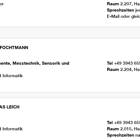
or
Raum
2.207, Ha
Sprechzeiten
je
E-Mail oder gle
FOCHTMANN
ente, Messtechnik, Sensorik und
Tel
+49 3943 65
Raum
2.204, Ha
 Informatik
AS
LEICH
Tel
+49 3943 65
 Informatik
Raum
2.015, Ha
Sprechzeiten
na