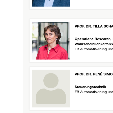
PROF. DR.
TILLA
SCH
Operations Research,
Wahrscheinlichkeitsre
FB Automatisierung und
PROF. DR.
RENÉ
SIMO
Steuerungstechnik
FB Automatisierung und