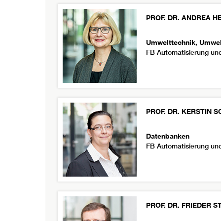
PROF. DR.
ANDREA
H
Umwelttechnik, Umwe
FB Automatisierung und
PROF. DR.
KERSTIN
S
Datenbanken
FB Automatisierung und
PROF. DR.
FRIEDER
S