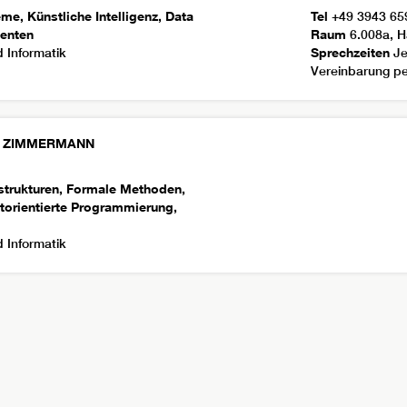
e, Künstliche Intelligenz, Data
Tel
+49 3943 65
genten
Raum
6.008a, H
 Informatik
Sprechzeiten
Je
Vereinbarung pe
ZIMMERMANN
trukturen, Formale Methoden,
torientierte Programmierung,
 Informatik