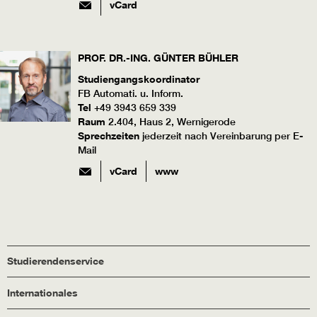
vCard
PROF. DR.-ING.
GÜNTER
BÜHLER
Studiengangskoordinator
FB Automati. u. Inform.
Tel
+49 3943 659 339
Raum
2.404, Haus 2, Wernigerode
Sprechzeiten
jederzeit nach Vereinbarung per E-
Mail
vCard
www
Studierendenservice
Internationales