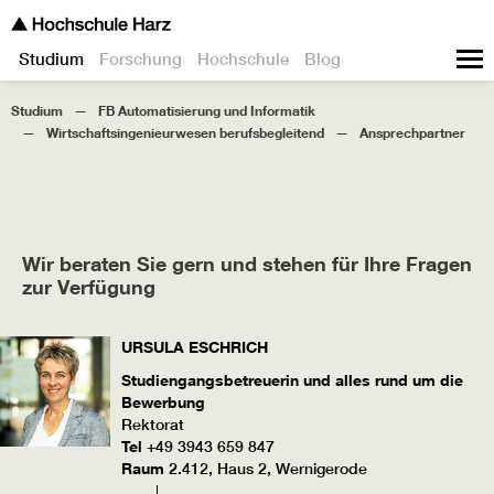
Studium
Forschung
Hochschule
Blog
Studium
FB Automatisierung und Informatik
Wirtschaftsingenieurwesen berufsbegleitend
Ansprechpartner
Wir beraten Sie gern und stehen für Ihre Fragen
zur Verfügung
URSULA
ESCHRICH
Studiengangsbetreuerin und alles rund um die
Bewerbung
Rektorat
Tel
+49 3943 659 847
Raum
2.412, Haus 2, Wernigerode