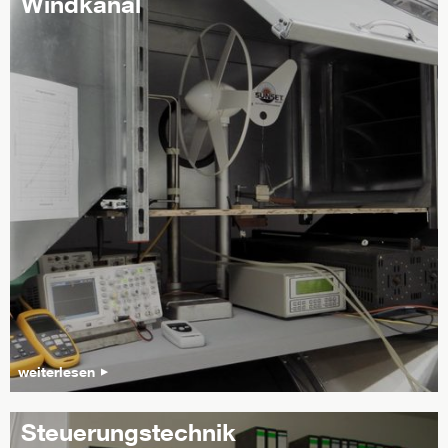
Windkanal
weiterlesen
Steuerungstechnik