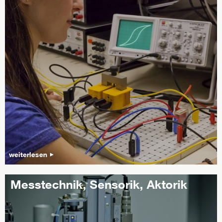
weiterlesen
Messtechnik, Sensorik, Aktorik