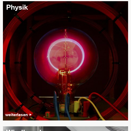
Physik
weiterlesen