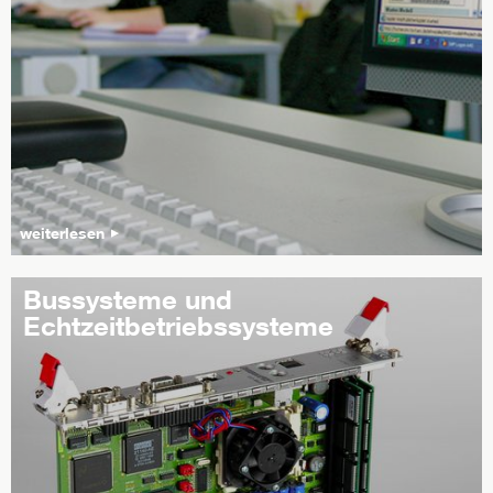
weiterlesen
Bussysteme und
Echtzeitbetriebssysteme