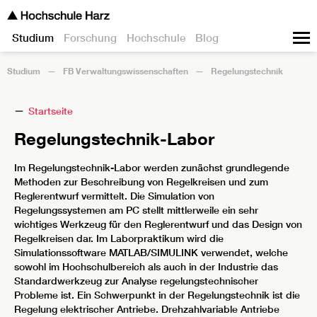
Studium
Forschung
Hochschule
Blog
Studium
FB Verwaltungswissenschaften
Regelungstechnik
Startseite
Regelungstechnik-Labor
Im Regelungstechnik-Labor werden zunächst grundlegende
Methoden zur Beschreibung von Regelkreisen und zum
Reglerentwurf vermittelt. Die Simulation von
Regelungssystemen am PC stellt mittlerweile ein sehr
wichtiges Werkzeug für den Reglerentwurf und das Design von
Regelkreisen dar. Im Laborpraktikum wird die
Simulationssoftware MATLAB/SIMULINK verwendet, welche
sowohl im Hochschulbereich als auch in der Industrie das
Standardwerkzeug zur Analyse regelungstechnischer
Probleme ist. Ein Schwerpunkt in der Regelungstechnik ist die
Regelung elektrischer Antriebe. Drehzahlvariable Antriebe