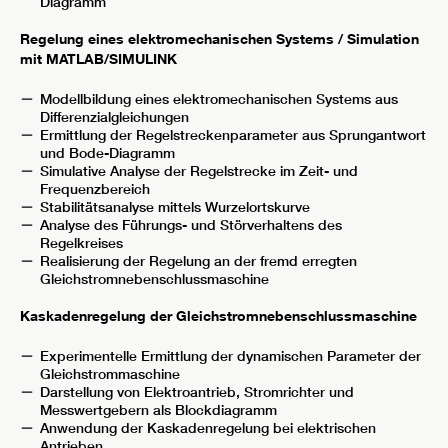
Diagramm
Regelung eines elektromechanischen Systems / Simulation
mit MATLAB/SIMULINK
Modellbildung eines elektromechanischen Systems aus
Differenzialgleichungen
Ermittlung der Regelstreckenparameter aus Sprungantwort
und Bode-Diagramm
Simulative Analyse der Regelstrecke im Zeit- und
Frequenzbereich
Stabilitätsanalyse mittels Wurzelortskurve
Analyse des Führungs- und Störverhaltens des
Regelkreises
Realisierung der Regelung an der fremd erregten
Gleichstromnebenschlussmaschine
Kaskadenregelung der Gleichstromnebenschlussmaschine
Experimentelle Ermittlung der dynamischen Parameter der
Gleichstrommaschine
Darstellung von Elektroantrieb, Stromrichter und
Messwertgebern als Blockdiagramm
Anwendung der Kaskadenregelung bei elektrischen
Antrieben