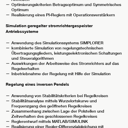
Optimierungskriterien Betragsoptimum und Symmetrisches
Optimum
Realisierung eines PI-Reglers mit Operationsverstärkern
Simulation geregelter stromrichtergespeister
Antriebssysteme
Anwendung des Simulationssystems SIMPLORER
kombinierte Simulation von regelungstechnischen
Übertragungsgliedern, leistungselektronischen Schaltungen
und Steueralgorithmen
Auswirkungen der Arbeitsweise des Stromrichters auf das
Regelverhalten
Inbetriebnahme der Regelung mit Hilfe der Simulation
Regelung eines inversen Pendels
Anwendung von Stabilitätskriterien bei Regelkreisen
Stabilitätsanalyse mittels Wurzelortskurve und
Frequenzgang des geöffneten Regelkreises
Zusammenhang zwischen Lage der Polstellen und
Zeitverhalten des geschlossenen Regelkreises
Reglerentwurf mittels MATLAB/SIMULINK
Realisierung einer Regler-Differenzialgleichung mit