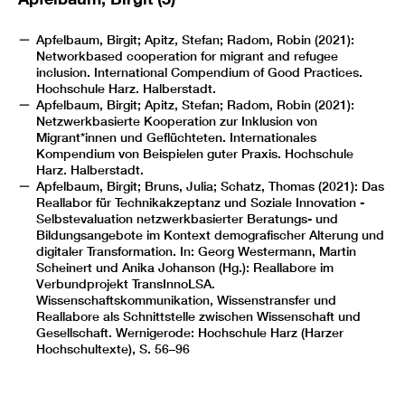
Apfelbaum, Birgit; Apitz, Stefan; Radom, Robin (2021):
Networkbased cooperation for migrant and refugee
inclusion. International Compendium of Good Practices.
Hochschule Harz. Halberstadt.
Apfelbaum, Birgit; Apitz, Stefan; Radom, Robin (2021):
Netzwerkbasierte Kooperation zur Inklusion von
Migrant*innen und Geflüchteten. Internationales
Kompendium von Beispielen guter Praxis. Hochschule
Harz. Halberstadt.
Apfelbaum, Birgit; Bruns, Julia; Schatz, Thomas (2021): Das
Reallabor für Technikakzeptanz und Soziale Innovation -
Selbstevaluation netzwerkbasierter Beratungs- und
Bildungsangebote im Kontext demografischer Alterung und
digitaler Transformation. In: Georg Westermann, Martin
Scheinert und Anika Johanson (Hg.): Reallabore im
Verbundprojekt TransInnoLSA.
Wissenschaftskommunikation, Wissenstransfer und
Reallabore als Schnittstelle zwischen Wissenschaft und
Gesellschaft. Wernigerode: Hochschule Harz (Harzer
Hochschultexte), S. 56–96