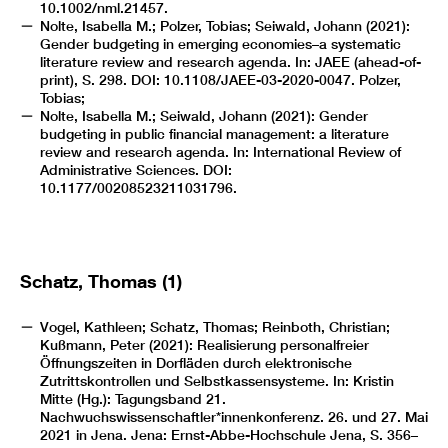
10.1002/nml.21457.
Nolte, Isabella M.; Polzer, Tobias; Seiwald, Johann (2021):
Gender budgeting in emerging economies–a systematic
literature review and research agenda. In: JAEE (ahead-of-
print), S. 298. DOI: 10.1108/JAEE-03-2020-0047. Polzer,
Tobias;
Nolte, Isabella M.; Seiwald, Johann (2021): Gender
budgeting in public financial management: a literature
review and research agenda. In: International Review of
Administrative Sciences. DOI:
10.1177/00208523211031796.
Schatz, Thomas (1)
Vogel, Kathleen; Schatz, Thomas; Reinboth, Christian;
Kußmann, Peter (2021): Realisierung personalfreier
Öffnungszeiten in Dorfläden durch elektronische
Zutrittskontrollen und Selbstkassensysteme. In: Kristin
Mitte (Hg.): Tagungsband 21.
Nachwuchswissenschaftler*innenkonferenz. 26. und 27. Mai
2021 in Jena. Jena: Ernst-Abbe-Hochschule Jena, S. 356–