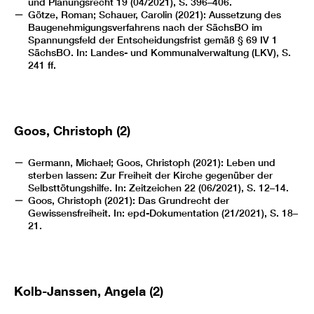
und Planungsrecht 19 (04/2021), S. 396–406.
Götze, Roman; Schauer, Carolin (2021): Aussetzung des
Baugenehmigungsverfahrens nach der SächsBO im
Spannungsfeld der Entscheidungsfrist gemäß § 69 IV 1
SächsBO. In: Landes- und Kommunalverwaltung (LKV), S.
241 ff.
Goos, Christoph (2)
Germann, Michael; Goos, Christoph (2021): Leben und
sterben lassen: Zur Freiheit der Kirche gegenüber der
Selbsttötungshilfe. In: Zeitzeichen 22 (06/2021), S. 12–14.
Goos, Christoph (2021): Das Grundrecht der
Gewissensfreiheit. In: epd-Dokumentation (21/2021), S. 18–
21.
Kolb-Janssen, Angela (2)