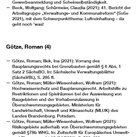
Gewerbeanmeldung und Scheinselbständigkeit.
Beck, Wolfgang; Schürmeier, Claudia (2021): 41. Bericht der
Arbeitsgruppe „Verwaltungs- und Kommunalreform“ (SoSe
2021), mit dem Schwerpunktthema: Luftreinhaltung – da
geht noch ’was!
Götze, Roman (4)
Götze, Roman; Illek, Ina (2021): Vorrang des
Bauplanungsrechts bei Grenzbauten gemäß § 6 Abs. 1
Satz 2 SächsBO. In: Sächsische Verwaltungsblätter
(SächsVBl.), S. 285 ff.
Götze, Roman; Müller-Wiesenhaken, Wolfram (2021):
Hochwasserschutz und Bauplanungsrecht. Arbeitshilfe zu
Restriktionen und Spielräumen bei der Ausweisung von
Baugebieten und der Vorhabenzulassung in
Überschwemmungsgebieten. Ministerium für
Landwirtschaft, Umwelt und Klimaschutz (MLUK) des
Landes Brandenburg. Potsdam.
Götze, Roman; Müller-Wiesenhaken, Wolfram (2021):
Risikogebiete außerhalb von Überschwemmungsgebieten
gemäß §78b WHG. In: Zeitschrift für Europäisches Umwelt-