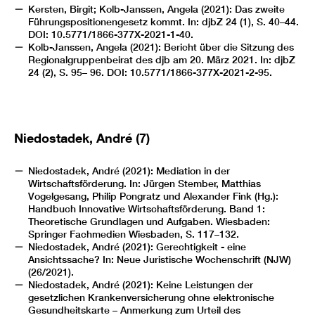
Kersten, Birgit; Kolb-Janssen, Angela (2021): Das zweite
Führungspositionengesetz kommt. In: djbZ 24 (1), S. 40–44.
DOI: 10.5771/1866-377X-2021-1-40.
Kolb-Janssen, Angela (2021): Bericht über die Sitzung des
Regionalgruppenbeirat des djb am 20. März 2021. In: djbZ
24 (2), S. 95– 96. DOI: 10.5771/1866-377X-2021-2-95.
Niedostadek, André (7)
Niedostadek, André (2021): Mediation in der
Wirtschaftsförderung. In: Jürgen Stember, Matthias
Vogelgesang, Philip Pongratz und Alexander Fink (Hg.):
Handbuch Innovative Wirtschaftsförderung. Band 1:
Theoretische Grundlagen und Aufgaben. Wiesbaden:
Springer Fachmedien Wiesbaden, S. 117–132.
Niedostadek, André (2021): Gerechtigkeit - eine
Ansichtssache? In: Neue Juristische Wochenschrift (NJW)
(26/2021).
Niedostadek, André (2021): Keine Leistungen der
gesetzlichen Krankenversicherung ohne elektronische
Gesundheitskarte – Anmerkung zum Urteil des