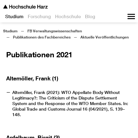
Studium
Forschung
Hochschule
Blog
Studium
FB Verwaltungswissenschaften
Publikationen des Fachbereiches
Aktuelle Veröffentlichungen
Publikationen 2021
Altemöller, Frank (1)
Altemöller, Frank (2021): WTO Appellate Body Without
Legitimacy?: The Criticism of the Dispute Settlement
System and the Response of the WTO Member States. In:
Global Trade and Customs Journal 16 (04/2021), S. 139–
148.
Apfelbaum, Birgit (3)