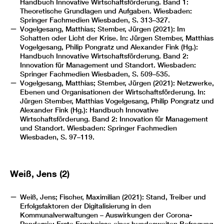
Handbuch Innovative Wirtschaftsförderung. Band 1:
Theoretische Grundlagen und Aufgaben. Wiesbaden:
Springer Fachmedien Wiesbaden, S. 313–327.
Vogelgesang, Matthias; Stember, Jürgen (2021): Im
Schatten oder Licht der Krise. In: Jürgen Stember, Matthias
Vogelgesang, Philip Pongratz und Alexander Fink (Hg.):
Handbuch Innovative Wirtschaftsförderung. Band 2:
Innovation für Management und Standort. Wiesbaden:
Springer Fachmedien Wiesbaden, S. 509–535.
Vogelgesang, Matthias; Stember, Jürgen (2021): Netzwerke,
Ebenen und Organisationen der Wirtschaftsförderung. In:
Jürgen Stember, Matthias Vogelgesang, Philip Pongratz und
Alexander Fink (Hg.): Handbuch Innovative
Wirtschaftsförderung. Band 2: Innovation für Management
und Standort. Wiesbaden: Springer Fachmedien
Wiesbaden, S. 97–119.
Weiß, Jens (2)
Weiß, Jens; Fischer, Maximilian (2021): Stand, Treiber und
Erfolgsfaktoren der Digitalisierung in den
Kommunalverwaltungen – Auswirkungen der Corona-
Pandemie: Erste Ergebnisse einer bundesweiten Befragung