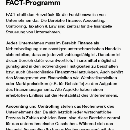
FACT-Programm
FACT stellt das Herzstück für die Funktionsweise von
Unternehmen dar. Die Bereiche Finance, Accounting,
Controlling, Taxation & Law sind zentral für die finanzielle
Steuerung von Unternehmen.
Jedes Unternehmen muss im Bereich
Finance
als
Nebenbedingung zum sonstigen unternehmerischen Handeln
sicherstellen, dass es jederzeit zahlungsfähig ist. Daneben ist
dieser Bereich dafür verantwortlich, Finanzmittel möglichst
günstig und in den notwendigen Fristigkeiten zu beschaffen
bzw. auch überschüssige Finanzmittel anzulegen. Auch gehört
das Management von Finanzrisiken wie Wechselkursrisiken
oder Marktpreisrisiken (z.B. für Rohstoffe) zu den Aufgaben
des Finanzmanagements. Alle Aspekte haben einen
erheblichen Einfluss auf die Rentabilität des Unternehmens.
Accounting
und
Controlling
stellen das Rechenwerk des
Unternehmens dar. Da sich letztlich jeder wirtschaftliche
Prozess in Zahlen abbilden lässt, sind diese Bereiche zentral
für das unternehmerische Geschehen. Während sich das
Financial Accounting (Externes Rechnungswesen) mit der