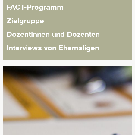
FACT-Programm
Zielgruppe
Dozentinnen und Dozenten
Interviews von Ehemaligen