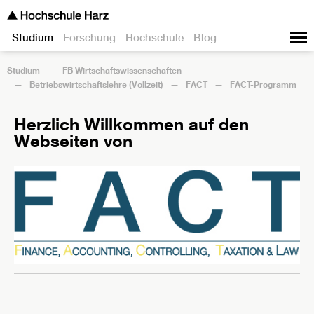
Studium
Forschung
Hochschule
Blog
Studium
FB Wirtschaftswissenschaften
Betriebswirtschaftslehre (Vollzeit)
FACT
FACT-Programm
Herzlich Willkommen auf den
Webseiten von