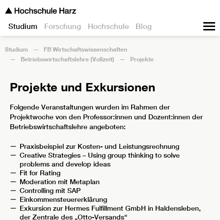
Studium
Forschung
Hochschule
Blog
Studium
FB Wirtschaftswissenschaften
Betriebswirtschaftslehre (Vollzeit)
Projekte
Projekte und Exkursionen
Folgende Veranstaltungen wurden im Rahmen der
Projektwoche von den Professor:innen und Dozent:innen der
Betriebswirtschaftslehre angeboten:
Praxisbeispiel zur Kosten- und Leistungsrechnung
Creative Strategies – Using group thinking to solve
problems and develop ideas
Fit for Rating
Moderation mit Metaplan
Controlling mit SAP
Einkommensteuererklärung
Exkursion zur Hermes Fulfillment GmbH in Haldensleben,
der Zentrale des „Otto-Versands“