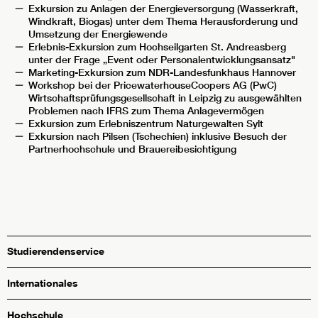
Exkursion zu Anlagen der Energieversorgung (Wasserkraft,
Windkraft, Biogas) unter dem Thema Herausforderung und
Umsetzung der Energiewende
Erlebnis-Exkursion zum Hochseilgarten St. Andreasberg
unter der Frage „Event oder Personalentwicklungsansatz"
Marketing-Exkursion zum NDR-Landesfunkhaus Hannover
Workshop bei der PricewaterhouseCoopers AG (PwC)
Wirtschaftsprüfungsgesellschaft in Leipzig zu ausgewählten
Problemen nach IFRS zum Thema Anlagevermögen
Exkursion zum Erlebniszentrum Naturgewalten Sylt
Exkursion nach Pilsen (Tschechien) inklusive Besuch der
Partnerhochschule und Brauereibesichtigung
Studierendenservice
Internationales
Hochschule