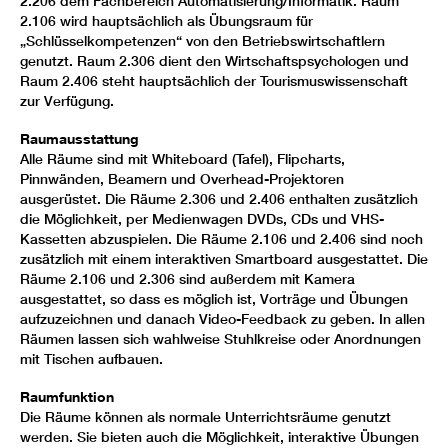
2.206 dem Fachbereich Automatisierung/Informatik. Raum
2.106 wird hauptsächlich als Übungsraum für
„Schlüsselkompetenzen“ von den Betriebswirtschaftlern
genutzt. Raum 2.306 dient den Wirtschaftspsychologen und
Raum 2.406 steht hauptsächlich der Tourismuswissenschaft
zur Verfügung.
Raumausstattung
Alle Räume sind mit Whiteboard (Tafel), Flipcharts,
Pinnwänden, Beamern und Overhead-Projektoren
ausgerüstet. Die Räume 2.306 und 2.406 enthalten zusätzlich
die Möglichkeit, per Medienwagen DVDs, CDs und VHS-
Kassetten abzuspielen. Die Räume 2.106 und 2.406 sind noch
zusätzlich mit einem interaktiven Smartboard ausgestattet. Die
Räume 2.106 und 2.306 sind außerdem mit Kamera
ausgestattet, so dass es möglich ist, Vorträge und Übungen
aufzuzeichnen und danach Video-Feedback zu geben. In allen
Räumen lassen sich wahlweise Stuhlkreise oder Anordnungen
mit Tischen aufbauen.
Raumfunktion
Die Räume können als normale Unterrichtsräume genutzt
werden. Sie bieten auch die Möglichkeit, interaktive Übungen