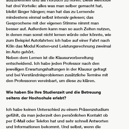
aufzunehmen und als Hörbuch zu hören. Diese Methode
hat drei Vorteile: alles was man selber gemacht hat,
bleibt länger hängen; man hat das zu Lernende
mindestens einmal selbst intensiv gelesen; das
Gesprochene mit der eigenen Stimme nimmt man
besser auf. Außerdem kann man so auch Zeiten nutzen,
in denen man sonst nicht lernen würde oder könnte, wie
zum Beispiel Autofahrten: ich habe auf einer Fahrt nach
Köln das Modul Kosten-und Leistungsrechnung zweimal
im Auto gehört.
Neben dem Lernen ist die Klausurvorbereitung
entscheidend. Ich habe jeden Professor nach den
jeweiligen Erwartungshaltungen in der Klausur gefragt
und bei Verständnisproblemen zusätzliche Termine mit
den Professoren vereinbart, um diese zu klären.
Wie haben Sie Ihre Studienzeit und die Betreuung
seitens der Hochschule erlebt?
Ich habe keinen Unterschied zu einem Präsenzstudium
gefühlt, da man jederzeit den persönlichen Kontakt ob
per E-Mail oder Telefon hat und sehr schnell Antworten
und Informationen bekommt. Und selbst, wenn die