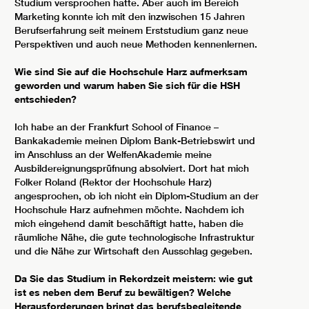
Studium versprochen hatte. Aber auch im Bereich
Marketing konnte ich mit den inzwischen 15 Jahren
Berufserfahrung seit meinem Erststudium ganz neue
Perspektiven und auch neue Methoden kennenlernen.
Wie sind Sie auf die Hochschule Harz aufmerksam
geworden und warum haben Sie sich für die HSH
entschieden?
Ich habe an der Frankfurt School of Finance –
Bankakademie meinen Diplom Bank-Betriebswirt und
im Anschluss an der WelfenAkademie meine
Ausbildereignungsprüfnung absolviert. Dort hat mich
Folker Roland (Rektor der Hochschule Harz)
angesprochen, ob ich nicht ein Diplom-Studium an der
Hochschule Harz aufnehmen möchte. Nachdem ich
mich eingehend damit beschäftigt hatte, haben die
räumliche Nähe, die gute technologische Infrastruktur
und die Nähe zur Wirtschaft den Ausschlag gegeben.
Da Sie das Studium in Rekordzeit meistern: wie gut
ist es neben dem Beruf zu bewältigen? Welche
Herausforderungen bringt das berufsbegleitende