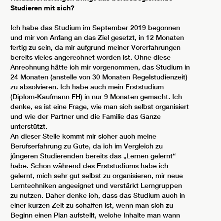
Studieren mit sich?
Ich habe das Studium im September 2019 begonnen
und mir von Anfang an das Ziel gesetzt, in 12 Monaten
fertig zu sein, da mir aufgrund meiner Vorerfahrungen
bereits vieles angerechnet worden ist. Ohne diese
Anrechnung hätte ich mir vorgenommen, das Studium in
24 Monaten (anstelle von 30 Monaten Regelstudienzeit)
zu absolvieren. Ich habe auch mein Erststudium
(Diplom-Kaufmann FH) in nur 9 Monaten gemacht. Ich
denke, es ist eine Frage, wie man sich selbst organisiert
und wie der Partner und die Familie das Ganze
unterstützt.
An dieser Stelle kommt mir sicher auch meine
Berufserfahrung zu Gute, da ich im Vergleich zu
jüngeren Studierenden bereits das „Lernen gelernt“
habe. Schon während des Erststudiums habe ich
gelernt, mich sehr gut selbst zu organisieren, mir neue
Lerntechniken angeeignet und verstärkt Lerngruppen
zu nutzen. Daher denke ich, dass das Studium auch in
einer kurzen Zeit zu schaffen ist, wenn man sich zu
Beginn einen Plan aufstellt, welche Inhalte man wann