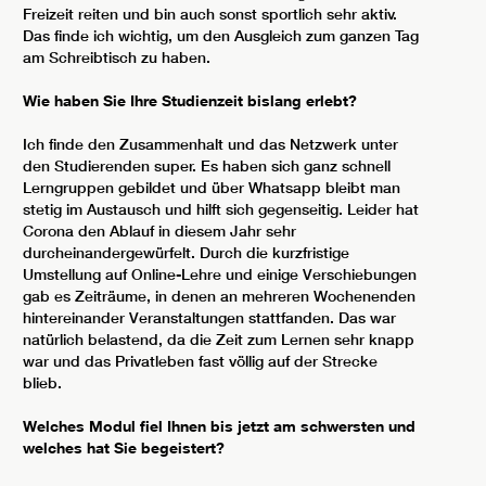
Freizeit reiten und bin auch sonst sportlich sehr aktiv.
Das finde ich wichtig, um den Ausgleich zum ganzen Tag
am Schreibtisch zu haben.
Wie haben Sie Ihre Studienzeit bislang erlebt?
Ich finde den Zusammenhalt und das Netzwerk unter
den Studierenden super. Es haben sich ganz schnell
Lerngruppen gebildet und über Whatsapp bleibt man
stetig im Austausch und hilft sich gegenseitig. Leider hat
Corona den Ablauf in diesem Jahr sehr
durcheinandergewürfelt. Durch die kurzfristige
Umstellung auf Online-Lehre und einige Verschiebungen
gab es Zeiträume, in denen an mehreren Wochenenden
hintereinander Veranstaltungen stattfanden. Das war
natürlich belastend, da die Zeit zum Lernen sehr knapp
war und das Privatleben fast völlig auf der Strecke
blieb.
Welches Modul fiel Ihnen bis jetzt am schwersten und
welches hat Sie begeistert?