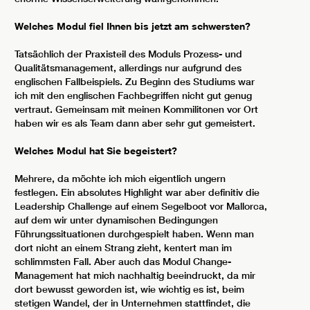
Welches Modul fiel Ihnen bis jetzt am schwersten?
Tatsächlich der Praxisteil des Moduls Prozess- und
Qualitätsmanagement, allerdings nur aufgrund des
englischen Fallbeispiels. Zu Beginn des Studiums war
ich mit den englischen Fachbegriffen nicht gut genug
vertraut. Gemeinsam mit meinen Kommilitonen vor Ort
haben wir es als Team dann aber sehr gut gemeistert.
Welches Modul hat Sie begeistert?
Mehrere, da möchte ich mich eigentlich ungern
festlegen. Ein absolutes Highlight war aber definitiv die
Leadership Challenge auf einem Segelboot vor Mallorca,
auf dem wir unter dynamischen Bedingungen
Führungssituationen durchgespielt haben. Wenn man
dort nicht an einem Strang zieht, kentert man im
schlimmsten Fall. Aber auch das Modul Change-
Management hat mich nachhaltig beeindruckt, da mir
dort bewusst geworden ist, wie wichtig es ist, beim
stetigen Wandel, der in Unternehmen stattfindet, die