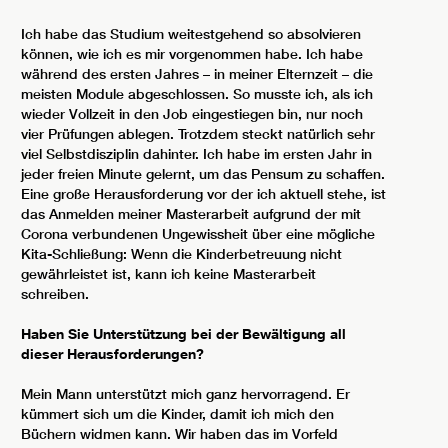
Ich habe das Studium weitestgehend so absolvieren
können, wie ich es mir vorgenommen habe. Ich habe
während des ersten Jahres – in meiner Elternzeit – die
meisten Module abgeschlossen. So musste ich, als ich
wieder Vollzeit in den Job eingestiegen bin, nur noch
vier Prüfungen ablegen. Trotzdem steckt natürlich sehr
viel Selbstdisziplin dahinter. Ich habe im ersten Jahr in
jeder freien Minute gelernt, um das Pensum zu schaffen.
Eine große Herausforderung vor der ich aktuell stehe, ist
das Anmelden meiner Masterarbeit aufgrund der mit
Corona verbundenen Ungewissheit über eine mögliche
Kita-Schließung: Wenn die Kinderbetreuung nicht
gewährleistet ist, kann ich keine Masterarbeit
schreiben.
Haben Sie Unterstützung bei der Bewältigung all
dieser Herausforderungen?
Mein Mann unterstützt mich ganz hervorragend. Er
kümmert sich um die Kinder, damit ich mich den
Büchern widmen kann. Wir haben das im Vorfeld