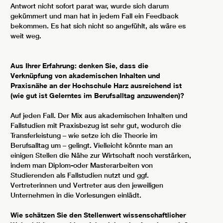
Antwort nicht sofort parat war, wurde sich darum
gekümmert und man hat in jedem Fall ein Feedback
bekommen. Es hat sich nicht so angefühlt, als wäre es
weit weg.
Aus Ihrer Erfahrung: denken Sie, dass die
Verknüpfung von akademischen Inhalten und
Praxisnähe an der Hochschule Harz ausreichend ist
(wie gut ist Gelerntes im Berufsalltag anzuwenden)?
Auf jeden Fall. Der Mix aus akademischen Inhalten und
Fallstudien mit Praxisbezug ist sehr gut, wodurch die
Transferleistung – wie setze ich die Theorie im
Berufsalltag um – gelingt. Vielleicht könnte man an
einigen Stellen die Nähe zur Wirtschaft noch verstärken,
indem man Diplom-oder Masterarbeiten von
Studierenden als Fallstudien nutzt und ggf.
Vertreterinnen und Vertreter aus den jeweiligen
Unternehmen in die Vorlesungen einlädt.
Wie schätzen Sie den Stellenwert wissenschaftlicher