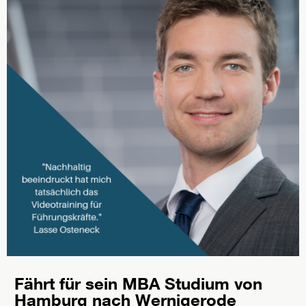
Fährt für sein MBA Studium von
Hamburg nach Wernigerode