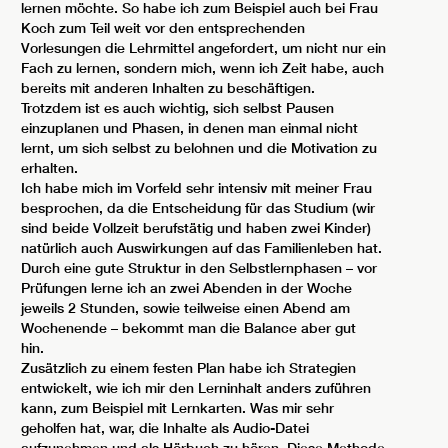
lernen möchte. So habe ich zum Beispiel auch bei Frau
Koch zum Teil weit vor den entsprechenden
Vorlesungen die Lehrmittel angefordert, um nicht nur ein
Fach zu lernen, sondern mich, wenn ich Zeit habe, auch
bereits mit anderen Inhalten zu beschäftigen.
Trotzdem ist es auch wichtig, sich selbst Pausen
einzuplanen und Phasen, in denen man einmal nicht
lernt, um sich selbst zu belohnen und die Motivation zu
erhalten.
Ich habe mich im Vorfeld sehr intensiv mit meiner Frau
besprochen, da die Entscheidung für das Studium (wir
sind beide Vollzeit berufstätig und haben zwei Kinder)
natürlich auch Auswirkungen auf das Familienleben hat.
Durch eine gute Struktur in den Selbstlernphasen – vor
Prüfungen lerne ich an zwei Abenden in der Woche
jeweils 2 Stunden, sowie teilweise einen Abend am
Wochenende – bekommt man die Balance aber gut
hin.
Zusätzlich zu einem festen Plan habe ich Strategien
entwickelt, wie ich mir den Lerninhalt anders zuführen
kann, zum Beispiel mit Lernkarten. Was mir sehr
geholfen hat, war, die Inhalte als Audio-Datei