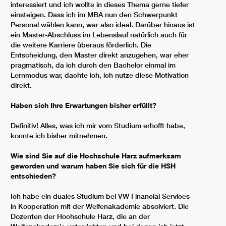
interessiert und ich wollte in dieses Thema gerne tiefer
einsteigen. Dass ich im MBA nun den Schwerpunkt
Personal wählen kann, war also ideal. Darüber hinaus ist
ein Master-Abschluss im Lebenslauf natürlich auch für
die weitere Karriere überaus förderlich. Die
Entscheidung, den Master direkt anzugehen, war eher
pragmatisch, da ich durch den Bachelor einmal im
Lernmodus war, dachte ich, ich nutze diese Motivation
direkt.
Haben sich Ihre Erwartungen bisher erfüllt?
Definitiv! Alles, was ich mir vom Studium erhofft habe,
konnte ich bisher mitnehmen.
Wie sind Sie auf die Hochschule Harz aufmerksam
geworden und warum haben Sie sich für die HSH
entschieden?
Ich habe ein duales Studium bei VW Financial Services
in Kooperation mit der Welfenakademie absolviert. Die
Dozenten der Hochschule Harz, die an der