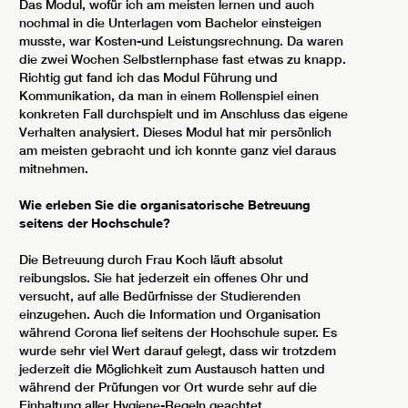
Das Modul, wofür ich am meisten lernen und auch
nochmal in die Unterlagen vom Bachelor einsteigen
musste, war Kosten-und Leistungsrechnung. Da waren
die zwei Wochen Selbstlernphase fast etwas zu knapp.
Richtig gut fand ich das Modul Führung und
Kommunikation, da man in einem Rollenspiel einen
konkreten Fall durchspielt und im Anschluss das eigene
Verhalten analysiert. Dieses Modul hat mir persönlich
am meisten gebracht und ich konnte ganz viel daraus
mitnehmen.
Wie erleben Sie die organisatorische Betreuung
seitens der Hochschule?
Die Betreuung durch Frau Koch läuft absolut
reibungslos. Sie hat jederzeit ein offenes Ohr und
versucht, auf alle Bedürfnisse der Studierenden
einzugehen. Auch die Information und Organisation
während Corona lief seitens der Hochschule super. Es
wurde sehr viel Wert darauf gelegt, dass wir trotzdem
jederzeit die Möglichkeit zum Austausch hatten und
während der Prüfungen vor Ort wurde sehr auf die
Einhaltung aller Hygiene-Regeln geachtet.