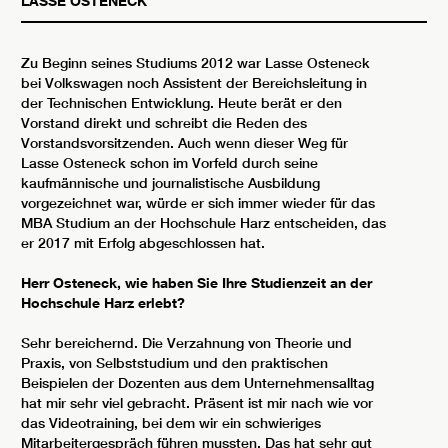
LASSE OSTENECK
Zu Beginn seines Studiums 2012 war Lasse Osteneck
bei Volkswagen noch Assistent der Bereichsleitung in
der Technischen Entwicklung. Heute berät er den
Vorstand direkt und schreibt die Reden des
Vorstandsvorsitzenden. Auch wenn dieser Weg für
Lasse Osteneck schon im Vorfeld durch seine
kaufmännische und journalistische Ausbildung
vorgezeichnet war, würde er sich immer wieder für das
MBA Studium an der Hochschule Harz entscheiden, das
er 2017 mit Erfolg abgeschlossen hat.
Herr Osteneck, wie haben Sie Ihre Studienzeit an der
Hochschule Harz erlebt?
Sehr bereichernd. Die Verzahnung von Theorie und
Praxis, von Selbststudium und den praktischen
Beispielen der Dozenten aus dem Unternehmensalltag
hat mir sehr viel gebracht. Präsent ist mir nach wie vor
das Videotraining, bei dem wir ein schwieriges
Mitarbeitergespräch führen mussten. Das hat sehr gut