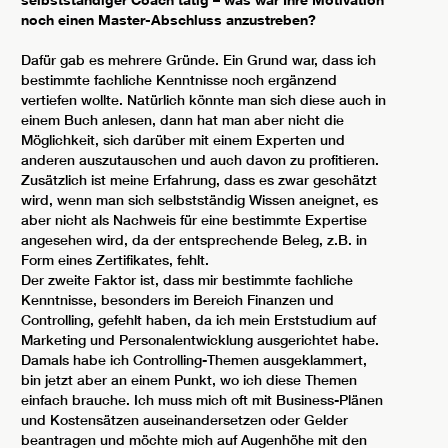
noch einen Master-Abschluss anzustreben?
Dafür gab es mehrere Gründe. Ein Grund war, dass ich
bestimmte fachliche Kenntnisse noch ergänzend
vertiefen wollte. Natürlich könnte man sich diese auch in
einem Buch anlesen, dann hat man aber nicht die
Möglichkeit, sich darüber mit einem Experten und
anderen auszutauschen und auch davon zu profitieren.
Zusätzlich ist meine Erfahrung, dass es zwar geschätzt
wird, wenn man sich selbstständig Wissen aneignet, es
aber nicht als Nachweis für eine bestimmte Expertise
angesehen wird, da der entsprechende Beleg, z.B. in
Form eines Zertifikates, fehlt.
Der zweite Faktor ist, dass mir bestimmte fachliche
Kenntnisse, besonders im Bereich Finanzen und
Controlling, gefehlt haben, da ich mein Erststudium auf
Marketing und Personalentwicklung ausgerichtet habe.
Damals habe ich Controlling-Themen ausgeklammert,
bin jetzt aber an einem Punkt, wo ich diese Themen
einfach brauche. Ich muss mich oft mit Business-Plänen
und Kostensätzen auseinandersetzen oder Gelder
beantragen und möchte mich auf Augenhöhe mit den