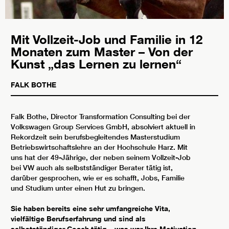
Mit Vollzeit-Job und Familie in 12
Monaten zum Master – Von der
Kunst „das Lernen zu lernen“
FALK BOTHE
Falk Bothe, Director Transformation Consulting bei der
Volkswagen Group Services GmbH, absolviert aktuell in
Rekordzeit sein berufsbegleitendes Masterstudium
Betriebswirtschaftslehre an der Hochschule Harz. Mit
uns hat der 49-Jährige, der neben seinem Vollzeit-Job
bei VW auch als selbstständiger Berater tätig ist,
darüber gesprochen, wie er es schafft, Jobs, Familie
und Studium unter einen Hut zu bringen.
Sie haben bereits eine sehr umfangreiche Vita,
vielfältige Berufserfahrung und sind als
selbstständiger Coach tätig – was war Ihre Motivation