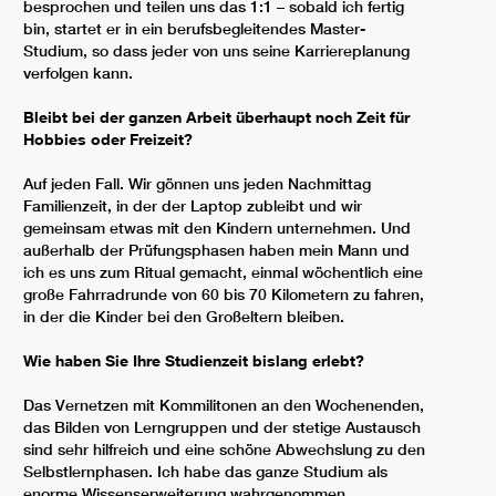
besprochen und teilen uns das 1:1 – sobald ich fertig
bin, startet er in ein berufsbegleitendes Master-
Studium, so dass jeder von uns seine Karriereplanung
verfolgen kann.
Bleibt bei der ganzen Arbeit überhaupt noch Zeit für
Hobbies oder Freizeit?
Auf jeden Fall. Wir gönnen uns jeden Nachmittag
Familienzeit, in der der Laptop zubleibt und wir
gemeinsam etwas mit den Kindern unternehmen. Und
außerhalb der Prüfungsphasen haben mein Mann und
ich es uns zum Ritual gemacht, einmal wöchentlich eine
große Fahrradrunde von 60 bis 70 Kilometern zu fahren,
in der die Kinder bei den Großeltern bleiben.
Wie haben Sie Ihre Studienzeit bislang erlebt?
Das Vernetzen mit Kommilitonen an den Wochenenden,
das Bilden von Lerngruppen und der stetige Austausch
sind sehr hilfreich und eine schöne Abwechslung zu den
Selbstlernphasen. Ich habe das ganze Studium als
enorme Wissenserweiterung wahrgenommen.