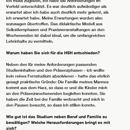
Ich muss zugeben, ich habe die Anforderungen im
Vorfeld unterschätzt. Es war deutlich aufwändiger als
erwartet aber ich habe auch deutlich mehr gelernt, als
ich erwartet habe. Meine Erwartungen wurden also
sozusagen übertroffen. Das didaktische Modell aus
Selbstlernphasen und Praxisveranstaltungen an den
Wochenenden ist dabei ideal, um die umfangreichen
Lehrinhalte zu vermitteln.
Warum haben Sie sich für die HSH entschieden?
Neben den für meine Anforderungen passenden
Studieninhalten und den Präsenzphasen – ich wollte
kein reines Fernstudium absolvieren – hatte das ehrlich
gesagt praktische Gründe: Die Familie meines Mannes
kommt aus dem Harz, so dass er und die Kinder mich
an den Präsenzwochenenden begleiten konnten. Sie
haben die Zeit bei der Familie verbracht und mich in
den Pausen besucht, so dass ich stillen konnte.
Wie gut ist das Studium neben Beruf und Familie zu
bewältigen? Welche Herausforderungen bringt es mit
sich?