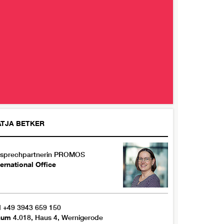
ATJA
BETKER
sprechpartnerin PROMOS
ternational Office
l
+49 3943 659 150
aum
4.018, Haus 4, Wernigerode