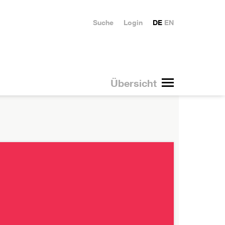
Suche
Login
DE
EN
Übersicht