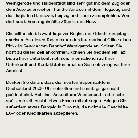
Wernigerode und Halberstadt sind sehr gut mit dem Zug oder
dem Auto zu erreichen. Für die Anreise mit dem Flugzeug sind
die Flughäfen Hannover, Leipzig und Berlin zu empfehlen. Von
dort aus fahren regelmäßig Züge in den Harz.
Sie sollten ein bis zwei Tage vor Beginn der Orientierungstage
anreisen. An diesen Tagen bietet das International Office einen
Pick-Up Service vom Bahnhof Wernigerode an. Sollten Sie
nicht zu dieser Zeit ankommen, können Sie bequem ein Taxi
bis zu Ihrer Unterkunft nehmen. Informationen zu Ihrer
Unterkunft und Kontaktdaten erhalten Sie rechtzeitig vor Ihrer
Anreise!
Denken Sie daran, dass die meisten Supermärkte in
Deutschland 20:00 Uhr schließen und sonntags gar nicht
geöffnet sind. Bei einer Ankunft am Wochenende oder sehr
spät empfielt es sich etwas Essen mitzubringen. Bringen Sie
außerdem etwas Bargeld in Euro mit, da nicht alle Geschäfte
EC-/ oder Kreditkarten akzeptieren.