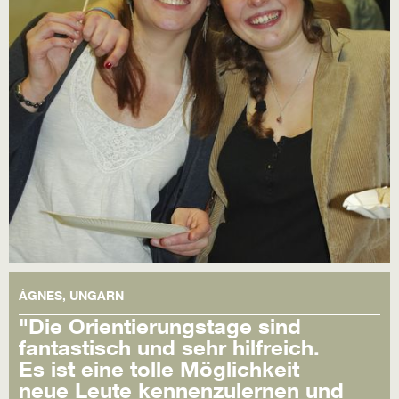
ÁGNES, UNGARN
"Die Orientierungstage sind
fantastisch und sehr hilfreich.
Es ist eine tolle Möglichkeit
neue Leute kennenzulernen und