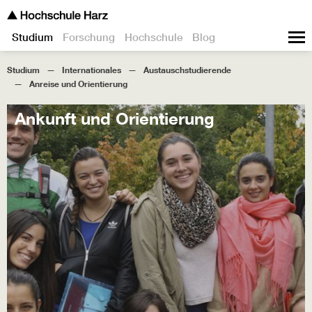
Studium
Forschung
Hochschule
Blog
Studium
Internationales
Austauschstudierende
Anreise und Orientierung
Ankunft und Orientierung