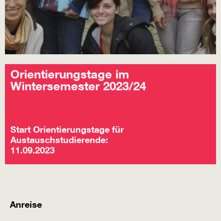
Orientierungstage im
Wintersemester 2023/24
Start Orientierungstage für
Austauschstudierende:
11.09.2023
Anreise