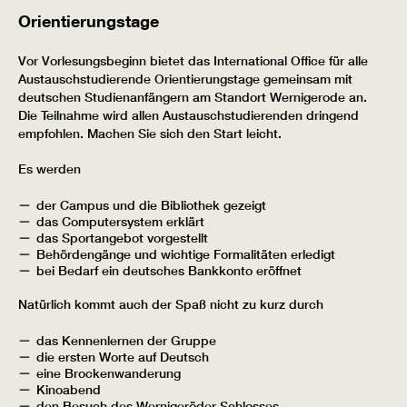
Orientierungstage
Vor Vorlesungsbeginn bietet das International Office für alle
Austauschstudierende Orientierungstage gemeinsam mit
deutschen Studienanfängern am Standort Wernigerode an.
Die Teilnahme wird allen Austauschstudierenden dringend
empfohlen. Machen Sie sich den Start leicht.
Es werden
der Campus und die Bibliothek gezeigt
das Computersystem erklärt
das Sportangebot vorgestellt
Behördengänge und wichtige Formalitäten erledigt
bei Bedarf ein deutsches Bankkonto eröffnet
Natürlich kommt auch der Spaß nicht zu kurz durch
das Kennenlernen der Gruppe
die ersten Worte auf Deutsch
eine Brockenwanderung
Kinoabend
den Besuch des Wernigeröder Schlosses