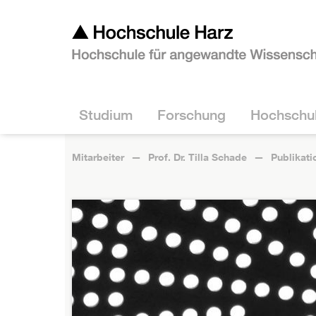
Studium
Forschung
Hochschu
Mitarbeiter
Prof. Dr. Tilla Schade
Publikati