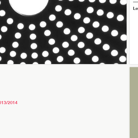
Le
2013/2014