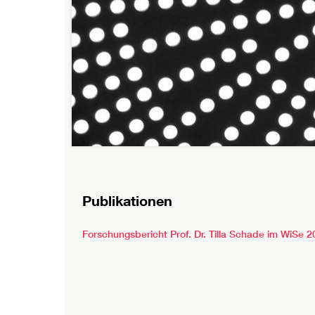
Publikationen
Forschungsbericht Prof. Dr. Tilla Schade im WiSe 