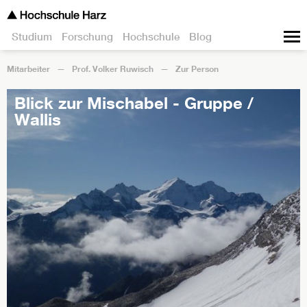
Studium
Forschung
Hochschule
Blog
Mitarbeiter
Prof. Volker Ruwisch
Zur Person
Blick zur Mischabel - Gruppe /
Wallis