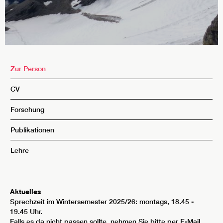
Zur Person
CV
Forschung
Publikationen
Lehre
Aktuelles
Sprechzeit im Wintersemester 2025/26: montags, 18.45 -
19.45 Uhr.
Falls es da nicht passen sollte, nehmen Sie bitte per E-Mail