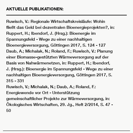
AKTUELLE PUBLIKATIONEN:
Ruwisch, V.: Regionale Wirtschaftskreisläufe: Wohin
fließt das Geld bei dezentralen Bioenergieprojekten?, in:
Ruppert, H.; Ibendorf, J. (Hrsg.): Bioenergie im
Spannungsfeld - Wege zu einer nachhaltigen
Bioenergieversorgung, Göttingen 2017, S. 124 - 127
Daub, A.; Michalak, N.; Roland, F.; Ruwisch, V.: Planung
einer Biomasse-gestützten Wärmeversorgung auf der
Basis von Nahwärmenetzen, in: Ruppert, H.; Ibendorf,
J. (Hrsg.): Bioenergie im Spannungsfeld - Wege zu einer
nachhaltigen Bioenergieversorgung, Göttingen 2017, S.
315 - 331
Ruwisch, V.; Michalak, N.; Daub, A.; Roland, F.:
Energiewende vor Ort - Unterstützung
gemeinschaftlicher Projekte zur Wärmeversorgung, in:
Ökologisches Wirtschaften, 29. Jg., Heft 2/2014, S. 47 -
50