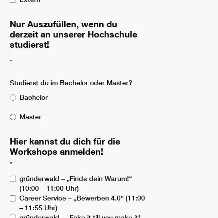
Nur Auszufüllen, wenn du
derzeit an unserer Hochschule
studierst!
*
Studierst du im Bachelor oder Master?
Bachelor
Master
Hier kannst du dich für die
Workshops anmelden!
*
gründerwald – „Finde dein Warum!“
(10:00 – 11:00 Uhr)
Career Service – „Bewerben 4.0“ (11:00
– 11:55 Uhr)
gründerwald – „Fake it till you make it!