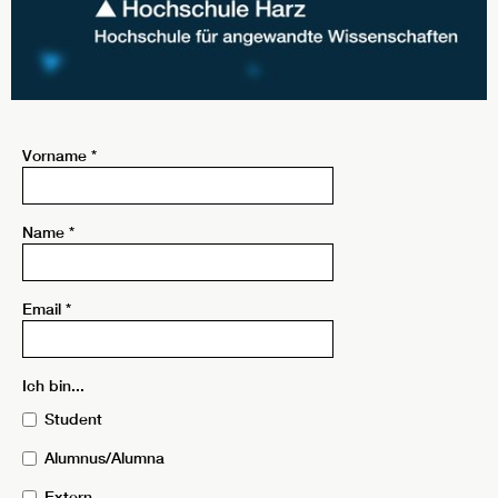
Vorname
*
Name
*
Email
*
Ich bin...
Student
Alumnus/Alumna
Extern