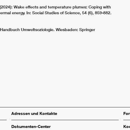
 (2024): Wake effects and temperature plumes: Coping with
mal energy. In: Social Studies of Science, 54 (6), 859-882.
): Handbuch Umweltsoziologie. Wiesbaden: Springer
Adressen und Kontakte
Fo
Dokumenten-Center
Koo