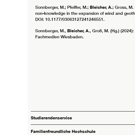
Sonnberger, M.; Pfeiffer, M.;
Bleicher, A.
; Gross, M.
non-knowledge in the expansion of wind and geother
DOI: 10.1177/03063127241246551.
Sonnberger, M.,
Bleicher, A.
, Groß, M. (Hg.) (2024
Fachmedien Wiesbaden.
Studierendenservice
Familienfreundliche Hochschule