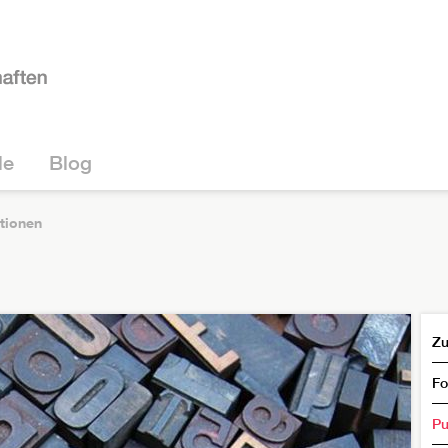
le
Blog
tionen
Zu
Fo
Pu