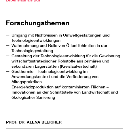
Lebenslauf als pdf
Forschungsthemen
Umgang mit Nichtwissen in Umweltgestaltungen und
Technologieentwicklungen
Wahrnehmung und Rolle von Öffentlichkeiten in der
Technologiegestaltung
Gestaltung der Technologieentwicklung für die Gewinnung
wirtschaftsstrategischer Rohstoffe aus primären und
sekundären Lagerstätten (Kreislaufwirtschaft)
Geothermie – Technologieentwicklung im
Anwendungskontext und die Veränderung von
Alltagspraktiken
Energieholzproduktion auf kontaminierten Flächen –
Innovationen an der Schnittstelle von Landwirtschaft und
ökologischer Sanierung
PROF. DR.
ALENA
BLEICHER