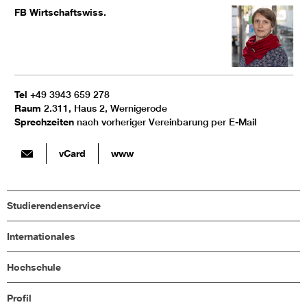
FB Wirtschaftswiss.
Tel
+49 3943 659 278
Raum
2.311, Haus 2, Wernigerode
Sprechzeiten
nach vorheriger Vereinbarung per E-Mail
vCard
www
Studierendenservice
Internationales
Hochschule
Profil