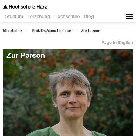
Studium
Forschung
Hochschule
Blog
Mitarbeiter
Prof. Dr. Alena Bleicher
Zur Person
Page in English
Zur Person