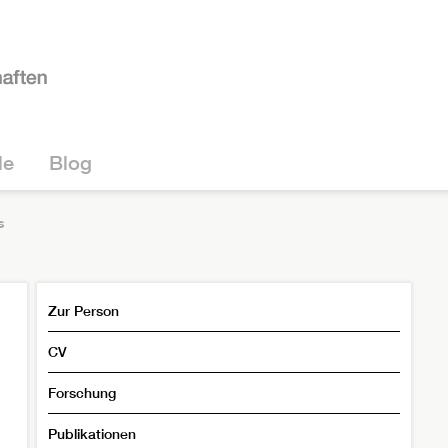
le
Blog
s
Zur Person
CV
Forschung
Publikationen