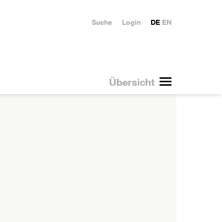
Suche
Login
DE
EN
Übersicht