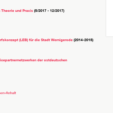
n Theorie und Praxis
(5/2017 - 12/2017)
fskonzept (LEB) für die Stadt Wernigerode
(2014-2015)
icepartnernetzwerken der ostdeutschen
sen-Anhalt