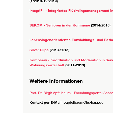
(1/2018-12/2019)
IntegriF I - Integriertes Flüchtlingsmanagement i
SEKOM - Senioren in der Kommune
(2014/2015)
Lebenslagenorientiertes Entwicklungs- und Bedar
Silver Clips
(2013-2015)
Komoserv - Koordination und Moderation in Serv
Wohnungswirtschaft
(2011-2013)
Weitere Informationen
Prof. Dr. Birgit Apfelbaum - Forschungsportal Sach
Kontakt per E-Mail
: bapfelbaum@hs-harz.de