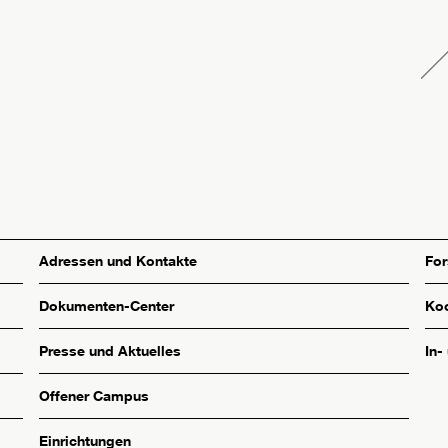
Adressen und Kontakte
Fo
Dokumenten-Center
Koo
Presse und Aktuelles
In-
Offener Campus
Einrichtungen