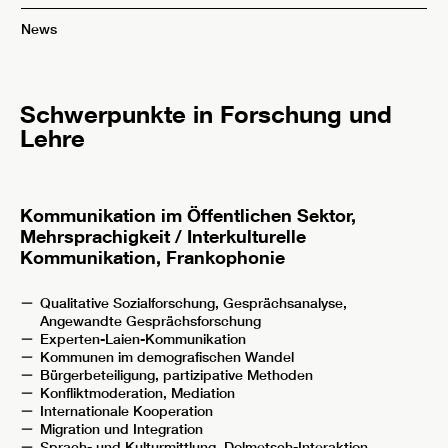
News
Schwerpunkte in Forschung und
Lehre
Kommunikation im Öffentlichen Sektor,
Mehrsprachigkeit / Interkulturelle
Kommunikation, Frankophonie
Qualitative Sozialforschung, Gesprächsanalyse,
Angewandte Gesprächsforschung
Experten-Laien-Kommunikation
Kommunen im demografischen Wandel
Bürgerbeteiligung, partizipative Methoden
Konfliktmoderation, Mediation
Internationale Kooperation
Migration und Integration
Sprach- und Kulturmittlung, Dolmetsch-Interaktion