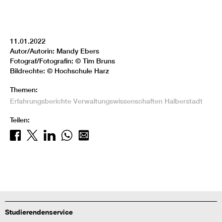
11.01.2022
Autor/Autorin: Mandy Ebers
Fotograf/Fotografin: © Tim Bruns
Bildrechte: © Hochschule Harz
Themen:
Erfahrungsberichte
Verwaltungswissenschaften
Halberstadt
Teilen:
Studierendenservice