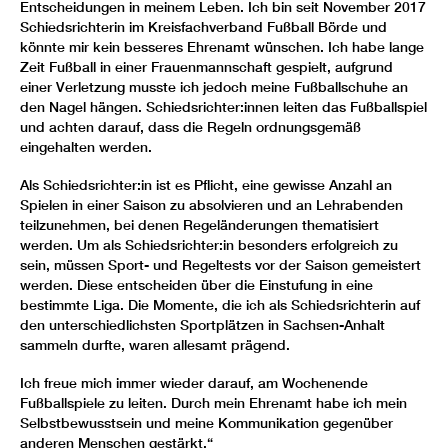
Entscheidungen in meinem Leben. Ich bin seit November 2017
Schiedsrichterin im Kreisfachverband Fußball Börde und
könnte mir kein besseres Ehrenamt wünschen. Ich habe lange
Zeit Fußball in einer Frauenmannschaft gespielt, aufgrund
einer Verletzung musste ich jedoch meine Fußballschuhe an
den Nagel hängen. Schiedsrichter:innen leiten das Fußballspiel
und achten darauf, dass die Regeln ordnungsgemäß
eingehalten werden.
Als Schiedsrichter:in ist es Pflicht, eine gewisse Anzahl an
Spielen in einer Saison zu absolvieren und an Lehrabenden
teilzunehmen, bei denen Regeländerungen thematisiert
werden. Um als Schiedsrichter:in besonders erfolgreich zu
sein, müssen Sport- und Regeltests vor der Saison gemeistert
werden. Diese entscheiden über die Einstufung in eine
bestimmte Liga. Die Momente, die ich als Schiedsrichterin auf
den unterschiedlichsten Sportplätzen in Sachsen-Anhalt
sammeln durfte, waren allesamt prägend.
Ich freue mich immer wieder darauf, am Wochenende
Fußballspiele zu leiten. Durch mein Ehrenamt habe ich mein
Selbstbewusstsein und meine Kommunikation gegenüber
anderen Menschen gestärkt.“