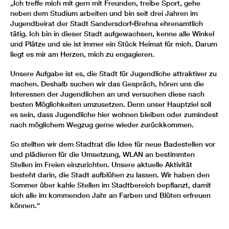
„Ich treffe mich mit gern mit Freunden, treibe Sport, gehe
neben dem Studium arbeiten und bin seit drei Jahren im
Jugendbeirat der Stadt Sandersdorf-Brehna ehrenamtlich
tätig. Ich bin in dieser Stadt aufgewachsen, kenne alle Winkel
und Plätze und sie ist immer ein Stück Heimat für mich. Darum
liegt es mir am Herzen, mich zu engagieren.
Unsere Aufgabe ist es, die Stadt für Jugendliche attraktiver zu
machen. Deshalb suchen wir das Gespräch, hören uns die
Interessen der Jugendlichen an und versuchen diese nach
besten Möglichkeiten umzusetzen. Denn unser Hauptziel soll
es sein, dass Jugendliche hier wohnen bleiben oder zumindest
nach möglichem Wegzug gerne wieder zurückkommen.
So stellten wir dem Stadtrat die Idee für neue Badestellen vor
und plädieren für die Umsetzung, WLAN an bestimmten
Stellen im Freien einzurichten. Unsere aktuelle Aktivität
besteht darin, die Stadt aufblühen zu lassen. Wir haben den
Sommer über kahle Stellen im Stadtbereich bepflanzt, damit
sich alle im kommenden Jahr an Farben und Blüten erfreuen
können.“