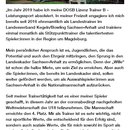
„Im Jahr 2019 habe ich meine DOSB Lizenz Trainer B –
Leistungssport absolviert. In meiner Freizeit engagiere ich mich
bereits seit 2016 ehrenamtlich als Landestrainer im
Landesverband Kegeln/Bowling Sachsen-Anhalt und trainiere
einmal monatlich als Stützpunkttrainer die talentiertesten
Spieler:innen in der Region um Magdeburg.
Mein persönlicher Anspruch ist es, Jugendlichen, die das
Potential und auch den Ehrgeiz mitbringen, den Sprung in den
Landeskader Sachsen-Anhalt zu ermöglichen. Denn der „Wille“
ist schon die halbe Miete, um sein Ziel zu erreichen. Aber auch
die Spieler:innen, die bereits im Landeskader sind, sollen
weiter gefördert werden, um als Auswahlspieler:innen aus
Sachsen-Anhalt in die Nationalmannschaft aufzurücken.
Seit meiner Trainertätigkeit hat es einer meiner Spieler
geschafft, in diesem Jahr an der coronabedingt nachgeholten
Weltmeisterschaft der U18 teilzunehmen. Die Mannschaft
erreichte den 4. Platz. Mir als Trainer ist es sehr wichtig, nicht
nur sportliche Werte, die entscheidend für den Erfolg sind,
sondern auch soziale Werte, die für mich sowohl im Sport als