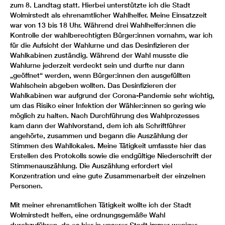
zum 8. Landtag statt. Hierbei unterstützte ich die Stadt
Wolmirstedt als ehrenamtlicher Wahlhelfer. Meine Einsatzzeit
war von 13 bis 18 Uhr. Während drei Wahlhelfer:innen die
Kontrolle der wahlberechtigten Bürger:innen vornahm, war ich
für die Aufsicht der Wahlurne und das Desinfizieren der
Wahlkabinen zuständig. Während der Wahl musste die
Wahlurne jederzeit verdeckt sein und durfte nur dann
„geöffnet“ werden, wenn Bürger:innen den ausgefüllten
Wahlschein abgeben wollten. Das Desinfizieren der
Wahlkabinen war aufgrund der Corona­-Pandemie sehr wichtig,
um das Risiko einer Infektion der Wähler:innen so gering wie
möglich zu halten. Nach Durchführung des Wahlprozesses
kam dann der Wahlvorstand, dem ich als Schriftführer
angehörte, zusammen und begann die Auszählung der
Stimmen des Wahllokales. Meine Tätigkeit umfasste hier das
Erstellen des Protokolls sowie die endgültige Niederschrift der
Stimmenauszählung. Die Auszählung erfordert viel
Konzentration und eine gute Zusammenarbeit der einzelnen
Personen.
Mit meiner ehrenamtlichen Tätigkeit wollte ich der Stadt
Wolmirstedt helfen, eine ordnungsgemäße Wahl