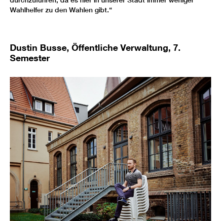
durchzuführen, da es hier in unserer Stadt immer weniger
Wahlhelfer zu den Wahlen gibt.“
Dustin Busse, Öffentliche Verwaltung, 7.
Semester